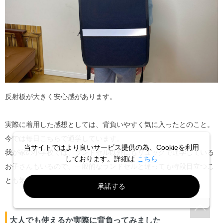
反射板が大きく安心感があります。
実際に着用した感想としては、背負いやすく気に入ったとのこと。
今では毎日こちらで通学しています。
当サイトではより良いサービス提供の為、Cookieを利用
我が家の小学校では、ランドセル以外にもリュックで通学している
しております。詳細は
こちら
お子さんもいるので、一般的なランドセルと違っても特段目立つこ
とも気にする様子もありません。
承諾する
大人でも使えるか実際に背負ってみました