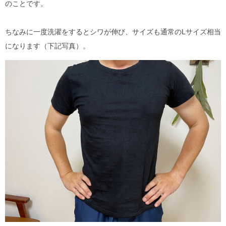
のことです。
ちなみに一度洗濯をするとシワが伸び、サイズも通常のLサイズ相当
になります（下記写真）。