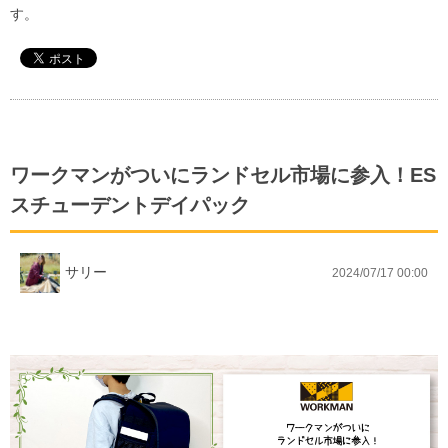
す。
ワークマンがついにランドセル市場に参入！ES
スチューデントデイパック
サリー
2024/07/17 00:00