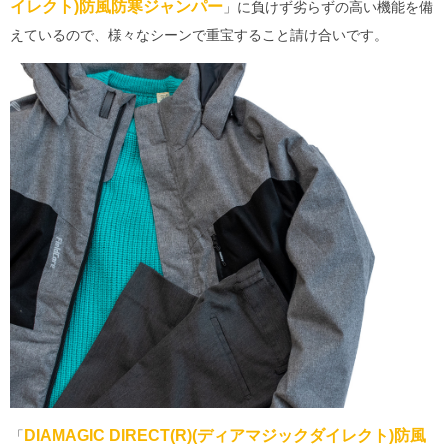
イレクト)防風防寒ジャンパー
」に負けず劣らずの高い機能を備
えているので、様々なシーンで重宝すること請け合いです。
DIAMAGIC DIRECT(R)(ディアマジックダイレクト)防風
「