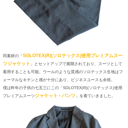
SOLOTEX(R)(ソロテックス)使用プレミアムスー
同素材の「
ツジャケット
」とセットアップで展開されており、スーツとして
着用することも可能。ウールのような質感のソロテックス生地はフ
ォーマルなキチンと感が十分にあり、ビジネスユースも余裕。
僕は昨年の子供の七五三にこの「SOLOTEX(R)(ソロテックス)使用
ジャケット
パンツ
プレミアムスーツ
・
」を着ていきました。