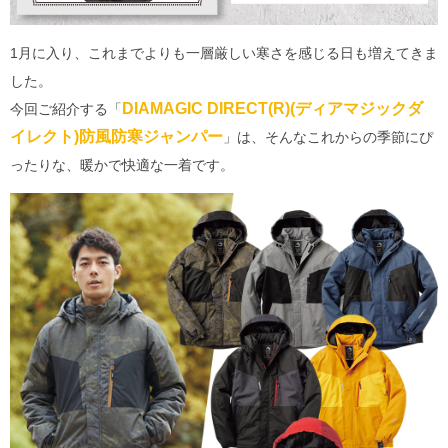
1月に入り、これまでよりも一層厳しい寒さを感じる日も増えてきま
した。
DIAMAGIC DIRECT(R)(ディアマジックダ
今回ご紹介する「
イレクト)防風防寒ジャンパー
」は、そんなこれからの季節にぴ
ったりな、暖かで快適な一着です。