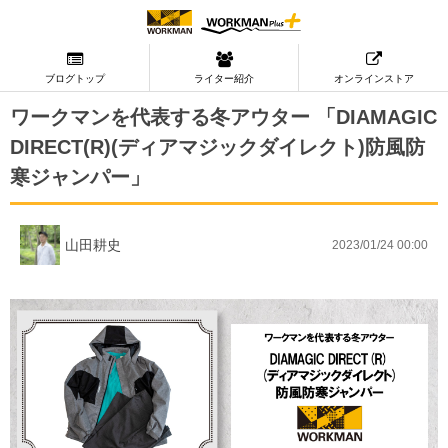
ブログトップ
ライター紹介
オンラインストア
ワークマンを代表する冬アウター 「DIAMAGIC
DIRECT(R)(ディアマジックダイレクト)防風防
寒ジャンパー」
山田耕史
2023/01/24 00:00