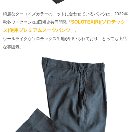
綺麗なターコイズカラーのニットに合わせているパンツは、2022年
SOLOTEX(R)(ソロテック
秋冬ワークマンx山田耕史共同開発「
ス)使用プレミアムスーツパンツ
」。
ウールライクなソロテックス生地が用いられており、とっても上品
な雰囲気。