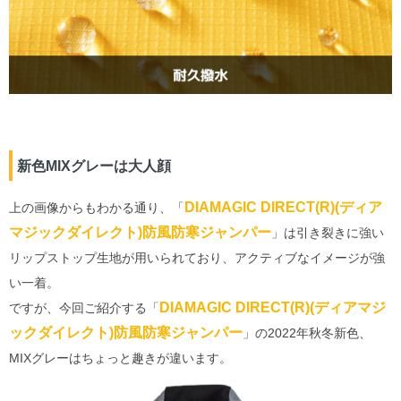
新色MIXグレーは大人顔
DIAMAGIC DIRECT(R)(ディア
上の画像からもわかる通り、「
マジックダイレクト)防風防寒ジャンパー
」は引き裂きに強い
リップストップ生地が用いられており、アクティブなイメージが強
い一着。
DIAMAGIC DIRECT(R)(ディアマジ
ですが、今回ご紹介する「
ックダイレクト)防風防寒ジャンパー
」の2022年秋冬新色、
MIXグレーはちょっと趣きが違います。