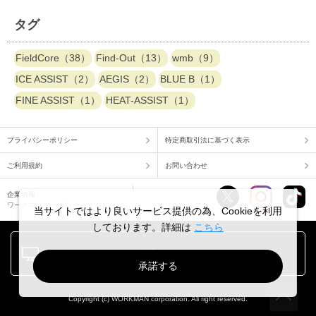
タグ
FieldCore（38）
Find-Out（13）
wmb（9）
ICE ASSIST（2）
AEGIS（2）
BLUE B（1）
FINE ASSIST（1）
HEAT-ASSIST（1）
プライバシーポリシー
特定商取引法に基づく表示
ご利用規約
お問い合わせ
企業情報
ワークマン コーポレートサイト
当サイトではより良いサービス提供の為、Cookieを利用
しております。詳細は
こちら
PC版でみる
承諾する
Copyright (c) WORKMAN corporation. All right reserved.