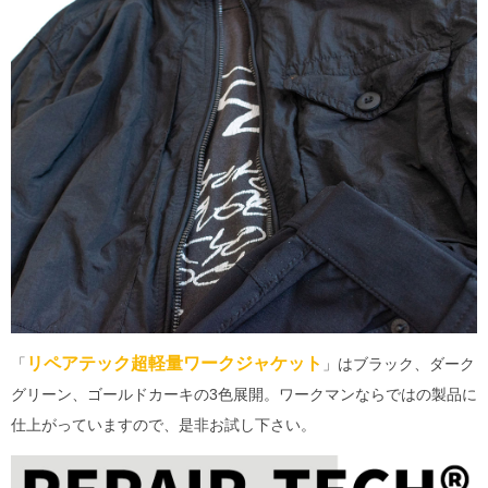
リペアテック超軽量ワークジャケット
「
」はブラック、ダーク
グリーン、ゴールドカーキの3色展開。ワークマンならではの製品に
仕上がっていますので、是非お試し下さい。