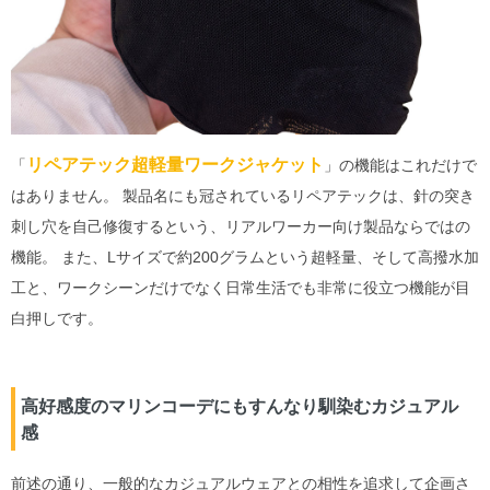
リペアテック超軽量ワークジャケット
「
」の機能はこれだけで
はありません。 製品名にも冠されているリペアテックは、針の突き
刺し穴を自己修復するという、リアルワーカー向け製品ならではの
機能。 また、Lサイズで約200グラムという超軽量、そして高撥水加
工と、ワークシーンだけでなく日常生活でも非常に役立つ機能が目
白押しです。
高好感度のマリンコーデにもすんなり馴染むカジュアル
感
前述の通り、一般的なカジュアルウェアとの相性を追求して企画さ