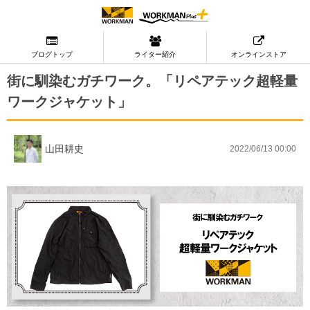
ブログトップ
ライター紹介
オンラインストア
街に馴染むガチワーク。「リペアテック超軽量
ワークジャケット」
山田耕史
2022/06/13 00:00