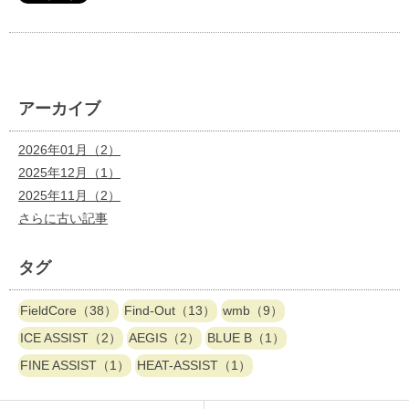
アーカイブ
2026年01月（2）
2025年12月（1）
2025年11月（2）
さらに古い記事
タグ
FieldCore（38）
Find-Out（13）
wmb（9）
ICE ASSIST（2）
AEGIS（2）
BLUE B（1）
FINE ASSIST（1）
HEAT-ASSIST（1）