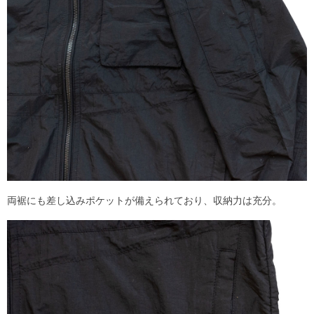
両裾にも差し込みポケットが備えられており、収納力は充分。