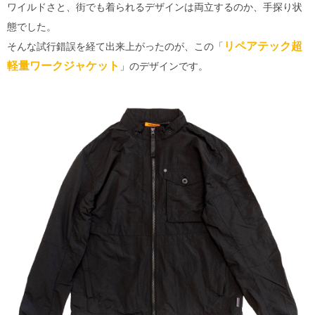
ワイルドさと、街でも着られるデザインは両立するのか、手探り状
態でした。
リペアテック超
そんな試行錯誤を経て出来上がったのが、この「
軽量ワークジャケット
」のデザインです。