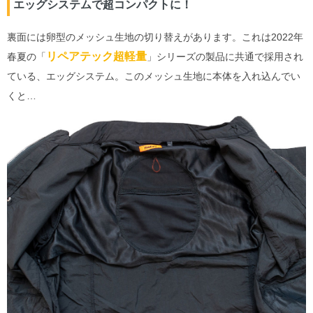
エッグシステムで超コンパクトに！
裏面には卵型のメッシュ生地の切り替えがあります。これは2022年
リペアテック超軽量
春夏の「
」シリーズの製品に共通で採用され
ている、エッグシステム。このメッシュ生地に本体を入れ込んでい
くと…