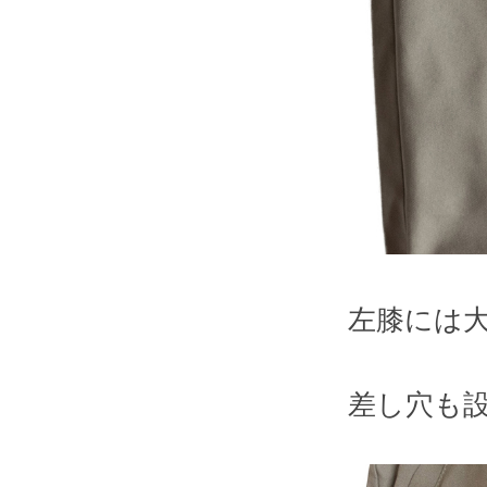
左膝には
差し穴も