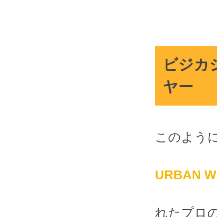
ビジカ
ヤー
このよう
URBAN 
れたプロ