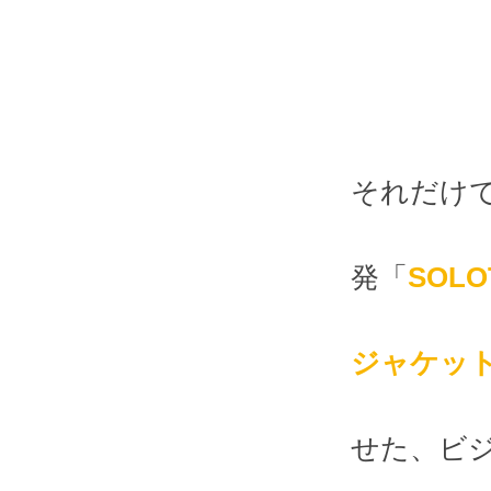
それだけ
発「
SOL
ジャケッ
せた、ビ