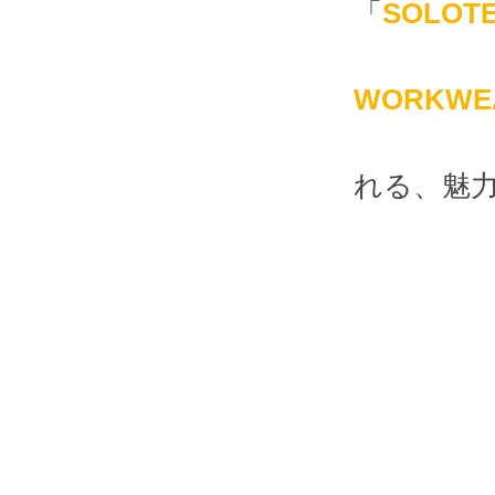
「
SOLOT
WORKW
れる、魅