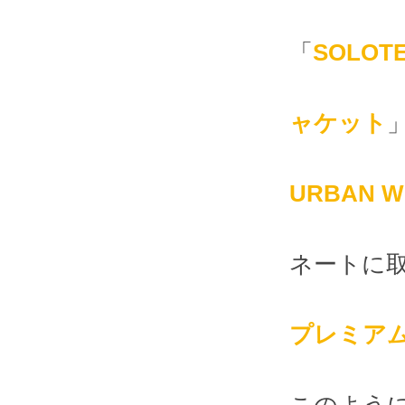
「
SOLO
ャケット
URBAN 
ネートに
プレミア
このよう