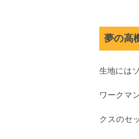
夢の高
生地には
ワークマ
クスのセ