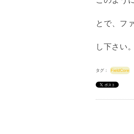
とで、フ
し下さい
タグ：
FieldCore