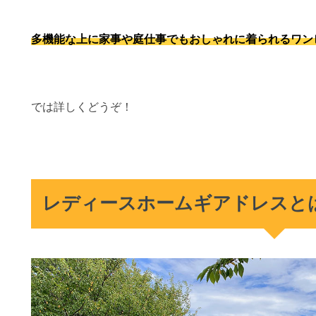
多機能な上に家事や庭仕事でもおしゃれに着られるワン
では詳しくどうぞ！
レディースホームギアドレスと