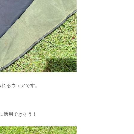
られるウェアです。
に活用できそう！