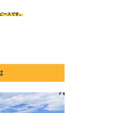
ピースです。
は