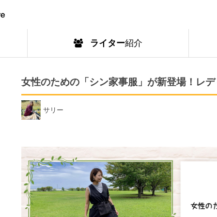
ライター
紹介
女性のための「シン家事服」が新登場！レデ
サリー