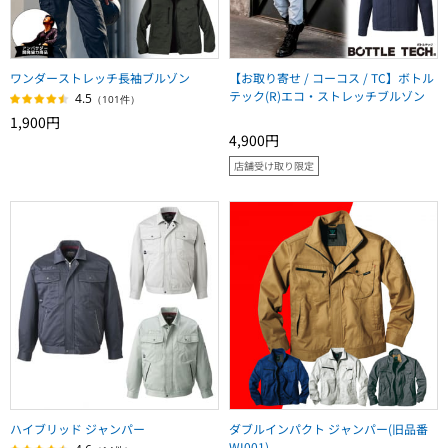
ワンダーストレッチ長袖ブルゾン
【お取り寄せ / コーコス / TC】ボトル
テック(R)エコ・ストレッチブルゾン
4.5
（101件）
1,900円
4,900円
店舗受け取り限定
ハイブリッド ジャンパー
ダブルインパクト ジャンパー(旧品番
WI001)