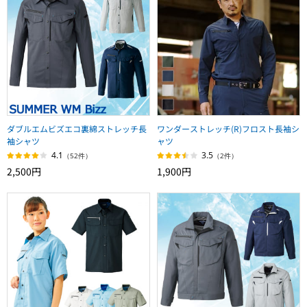
ダブルエムビズエコ裏綿ストレッチ長
ワンダーストレッチ(R)フロスト長袖シ
袖シャツ
ャツ
4.1
3.5
（52件）
（2件）
2,500円
1,900円