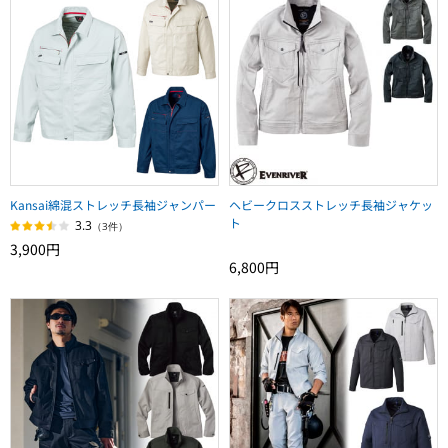
Kansai綿混ストレッチ長袖ジャンパー
ヘビークロスストレッチ長袖ジャケッ
ト
3.3
（3件）
3,900円
6,800円