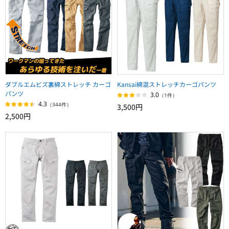
ダブルエムビズ裏綿ストレッチ カーゴ
Kansai綿混ストレッチカーゴパンツ
パンツ
3.0
（1件）
4.3
（344件）
3,500円
2,500円