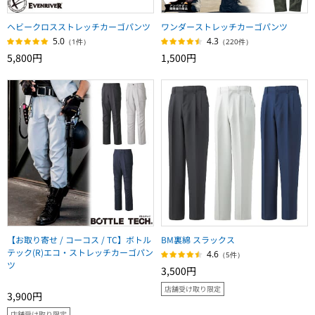
ヘビークロスストレッチカーゴパンツ
ワンダーストレッチカーゴパンツ
5.0
4.3
（1件）
（220件）
5,800円
1,500円
【お取り寄せ / コーコス / TC】ボトル
BM裏綿 スラックス
テック(R)エコ・ストレッチカーゴパン
4.6
（5件）
ツ
3,500円
店舗受け取り限定
3,900円
店舗受け取り限定