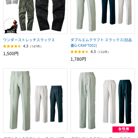
ワンダーストレッチスラックス
ダブルエムクラフト スラックス(旧品
番G-CRAFT002)
4.3
（147件）
4.3
（122件）
1,500円
1,780円