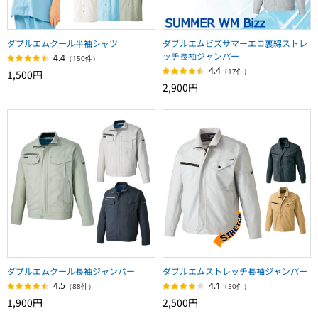
ダブルエムクール半袖シャツ
ダブルエムビズサマーエコ裏綿ストレ
ッチ長袖ジャンパー
4.4
（150件）
4.4
（17件）
1,500円
2,900円
ダブルエムクール長袖ジャンパー
ダブルエムストレッチ長袖ジャンパー
4.5
4.1
（88件）
（50件）
1,900円
2,500円