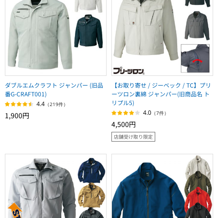
ダブルエムクラフト ジャンパー (旧品
【お取り寄せ / ジーベック / TC】プリ
番G-CRAFT001)
ーツロン裏綿 ジャンパー(旧商品名 ト
リプル5)
4.4
（219件）
4.0
（7件）
1,900円
4,500円
店舗受け取り限定