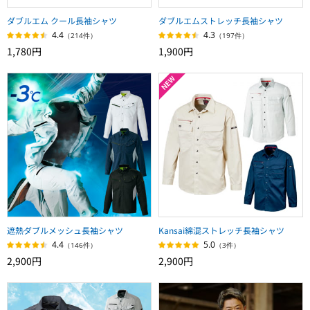
ダブルエム クール長袖シャツ
ダブルエムストレッチ長袖シャツ
4.4
4.3
（214件）
（197件）
1,780円
1,900円
遮熱ダブルメッシュ長袖シャツ
Kansai綿混ストレッチ長袖シャツ
4.4
5.0
（146件）
（3件）
2,900円
2,900円