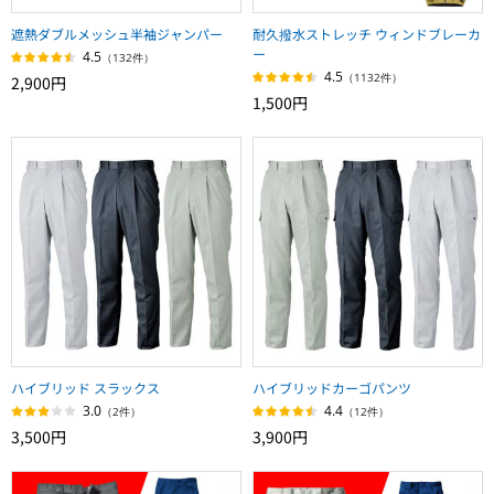
遮熱ダブルメッシュ半袖ジャンパー
耐久撥水ストレッチ ウィンドブレーカ
ー
4.5
（132件）
4.5
（1132件）
2,900円
1,500円
ハイブリッド スラックス
ハイブリッドカーゴパンツ
3.0
4.4
（2件）
（12件）
3,500円
3,900円