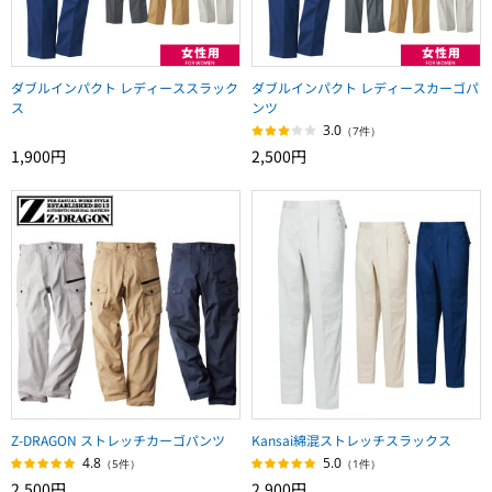
ダブルインパクト レディーススラック
ダブルインパクト レディースカーゴパ
ス
ンツ
3.0
（7件）
1,900円
2,500円
Z-DRAGON ストレッチカーゴパンツ
Kansai綿混ストレッチスラックス
4.8
5.0
（5件）
（1件）
2,500円
2,900円