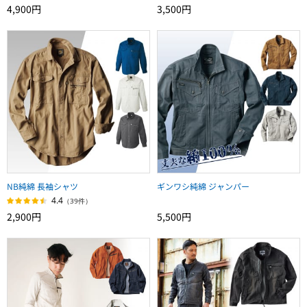
4,900円
3,500円
NB純綿 長袖シャツ
ギンワシ純綿 ジャンパー
4.4
（39件）
2,900円
5,500円