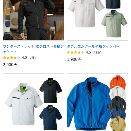
ワンダーストレッチ(R)フロスト長袖ジ
ダブルエムクール半袖ジャンパー
ャケット
4.5
（132件）
4.0
（2件）
1,900円
2,900円