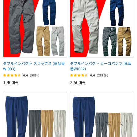
ダブルインパクト スラックス (旧品番
ダブルインパクト カーゴパンツ(旧品
WI003)
番WI002)
4.4
4.4
（98件）
（288件）
1,900円
2,500円