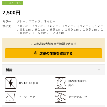
オールシーズン
2,500円
カラー
グレー 、ブラック 、ネイビー
サイズ
７０ｃｍ 、７３ｃｍ 、７６ｃｍ 、７９ｃｍ 、８２ｃｍ 、８５ｃｍ
、８８ｃｍ 、９１ｃｍ 、９５ｃｍ 、１００ｃｍ 、１０５ｃｍ 、１
１０ｃｍ 、１１５ｃｍ 、１２０ｃｍ
この商品は店舗在庫が確認できます
店舗の在庫を確認する
機能