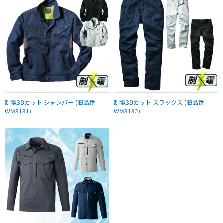
制電3Dカット ジャンパー (旧品番
制電3Dカット スラックス (旧品番
WM3131)
WM3132)