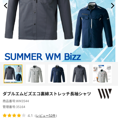
ダブルエムビズエコ裏綿ストレッチ長袖シャツ
商品番号
WM3544
管理番号
35164
4.1
（
レビュー52件
）