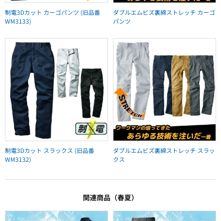
制電3Dカット カーゴパンツ (旧品番
ダブルエムビズ裏綿ストレッチ カーゴ
WM3133)
パンツ
制電3Dカット スラックス (旧品番
ダブルエムビズ裏綿ストレッチ スラッ
WM3132)
クス
関連商品（春夏）