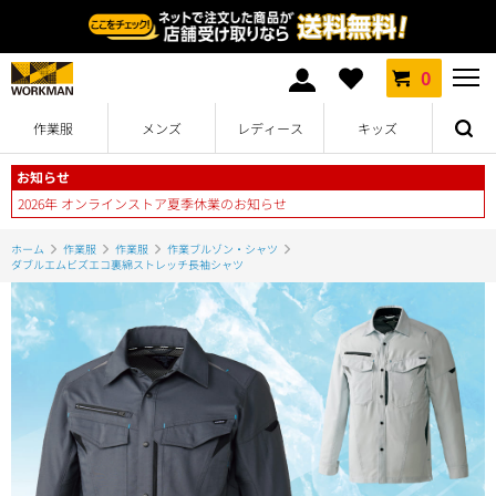
0
作業服
メンズ
レディース
キッズ
お知らせ
2026年 オンラインストア夏季休業のお知らせ
ホーム
作業服
作業服
作業ブルゾン・シャツ
ダブルエムビズエコ裏綿ストレッチ長袖シャツ