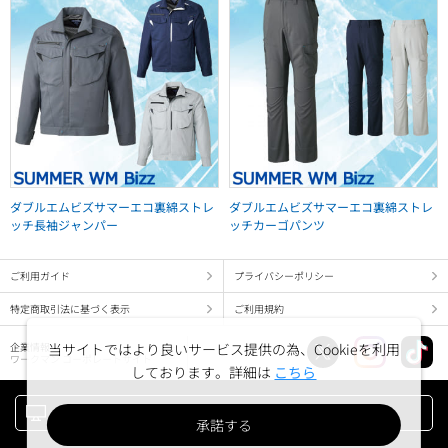
ダブルエムビズサマーエコ裏綿ストレ
ダブルエムビズサマーエコ裏綿ストレ
ッチ長袖ジャンパー
ッチカーゴパンツ
ご利用ガイド
プライバシーポリシー
特定商取引法に基づく表示
ご利用規約
当サイトではより良いサービス提供の為、Cookieを利用
企業情報
ワークマン コーポレートサイト
しております。詳細は
こちら
PC版でみる
承諾する