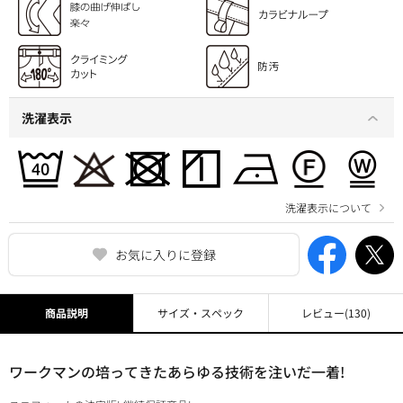
洗濯表示
洗濯表示について
お気に入りに登録
商品説明
サイズ・スペック
レビュー
(130)
ワークマンの培ってきたあらゆる技術を注いだ一着!