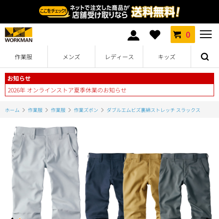
0
作業服
メンズ
レディース
キッズ
お知らせ
2026年 オンラインストア夏季休業のお知らせ
ホーム
作業服
作業服
作業ズボン
ダブルエムビズ裏綿ストレッチ スラックス