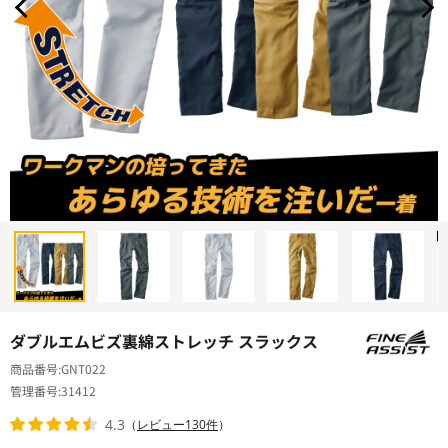
ダブルエムビズ裏綿ストレッチ スラックス
商品番号
GNT022
管理番号
31412
4.3
（
レビュー130件
）