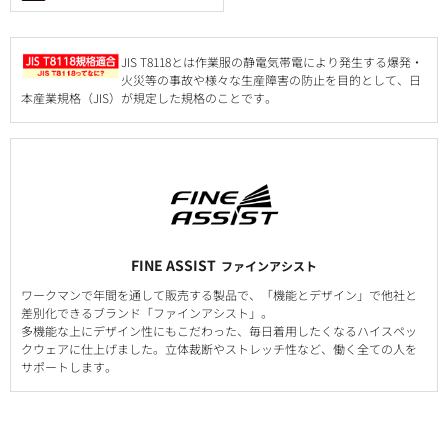
JIS T8118とは作業服の静電気帯電により発生する爆発・
火災等の事故や様々な生産障害の防止を目的として、日
本産業規格（JIS）が規定した規格のことです。
FINE ASSIST
ファインアシスト
ワークマンで年間を通して販売する製品で、「機能とデザイン」で他社と
差別化できるブランド「ファインアシスト」。
多機能な上にデザイン性にもこだわった、毎日着用したくなるハイスペッ
クウェアに仕上げました。立体裁断やストレッチ性など、働く全ての人を
サポートします。