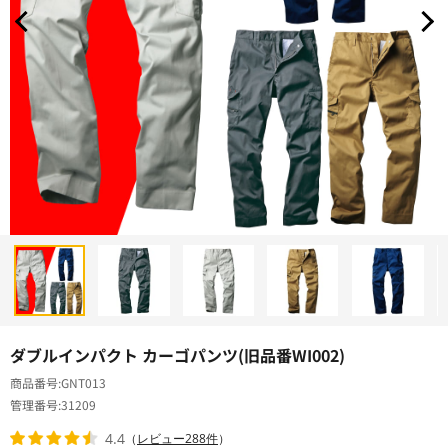
ダブルインパクト カーゴパンツ(旧品番WI002)
商品番号
GNT013
管理番号
31209
4.4
（
レビュー288件
）