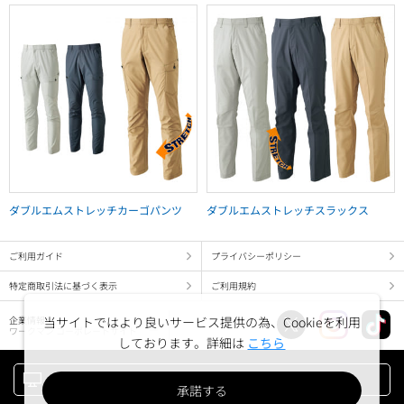
ダブルエムストレッチカーゴパンツ
ダブルエムストレッチスラックス
ご利用ガイド
プライバシーポリシー
特定商取引法に基づく表示
ご利用規約
当サイトではより良いサービス提供の為、Cookieを利用
企業情報
ワークマン コーポレートサイト
しております。詳細は
こちら
PC版でみる
承諾する