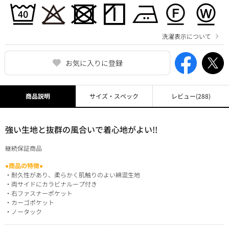
洗濯表示について
お気に入りに登録
商品説明
サイズ・スペック
レビュー
(288)
強い生地と抜群の風合いで着心地がよい!!
継続保証商品
●商品の特徴●
・耐久性があり、柔らかく肌触りのよい綿混生地
・両サイドにカラビナループ付き
・右ファスナーポケット
・カーゴポケット
・ノータック