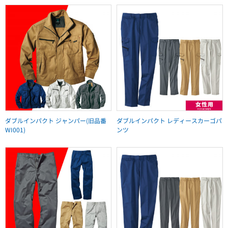
ダブルインパクト ジャンパー(旧品番
ダブルインパクト レディースカーゴパ
WI001)
ンツ