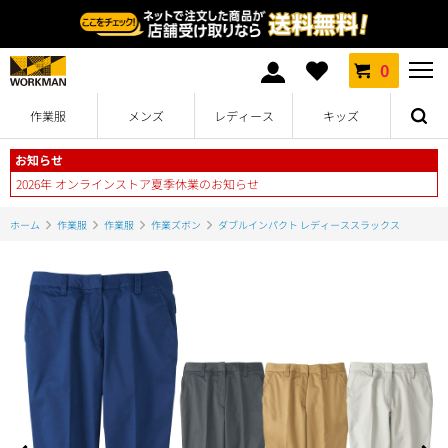
0
作業服
メンズ
レディース
キッズ
お知らせ
2026年 オンラインストア夏季休業のお知らせ
ホーム
作業服
作業服
作業ズボン
ダブルインパクト レディーススラックス