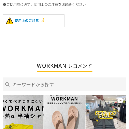
※ご使用前に必ず、使用上のご注意をお読みください。
使用上のご注意
WORKMAN
レコメンド