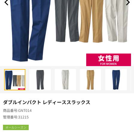
ダブルインパクト レディーススラックス
商品番号
GNT014
管理番号
31215
オールシーズン