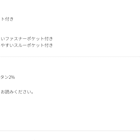
ット付き
くいファスナーポケット付き
しやすいスルーポケット付き
タン2%
をお読みください。