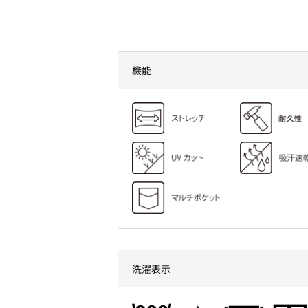
TAKAHIROさんプロデュース
製品と、上下セット3400円
の新世代ワークウェアが凄
い！
機能
洗濯表示