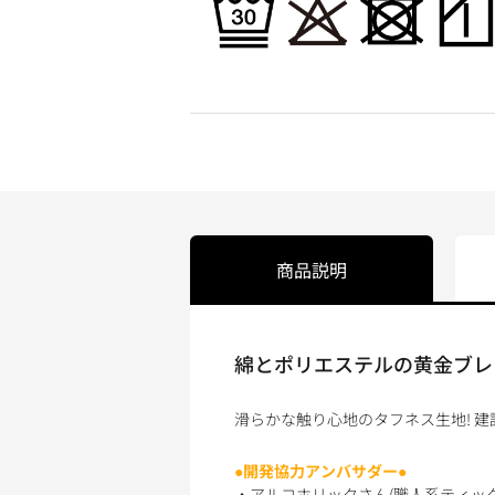
商品説明
綿とポリエステルの黄金ブレンド
滑らかな触り心地のタフネス生地! 
●開発協力アンバサダー●
・アルコホリックさん(職人系ティッ