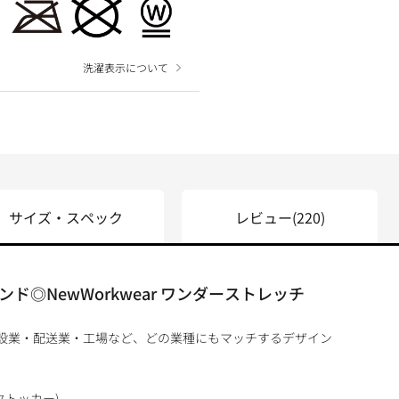
洗濯表示について
サイズ・スペック
レビュー
(220)
◎NewWorkwear ワンダーストレッチ
建設業・配送業・工場など、どの業種にもマッチするデザイン
クトッカー)