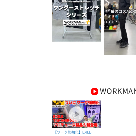
WORKMA
【ワーク強靭化】EXILE