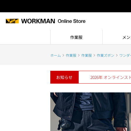
作業服
メン
ホーム
作業服
作業服
作業ズボン
ワンダ
お知らせ
2026年 オンライン