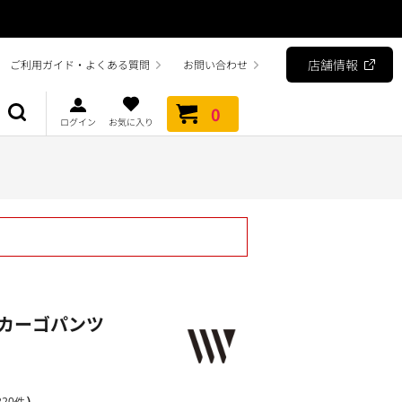
店舗情報
ご利用ガイド・よくある質問
お問い合わせ
0
ログイン
お気に入り
カーゴパンツ
）
20件