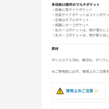
多収納10箇所のマルチポケット
・前後に両サイドポケット
・右前サイドポケットはコインポケ
・左後はダブルポケット
・両脇にカーゴポケット
・右カーゴポケットは、物が落ちに
・左カーゴポケットは、物が取り出
素材
ポリエステル78%、綿20%、ポリウレ
※ご使用前に必ず、使用上のご注意
使用上のご注意