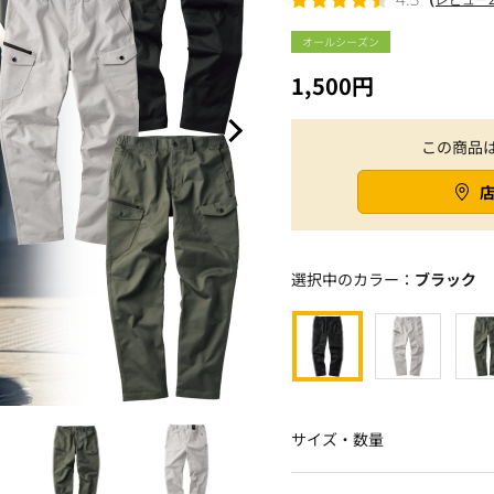
オールシーズン
1,500円
この商品
選択中のカラー：
ブラック
サイズ・数量