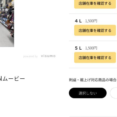
店舗在庫を確認する
４Ｌ
1,500円
店舗在庫を確認する
５Ｌ
1,500円
powered by
店舗在庫を確認する
N
ムービー
刺繍・裾上げ対応商品の場合
選択しない