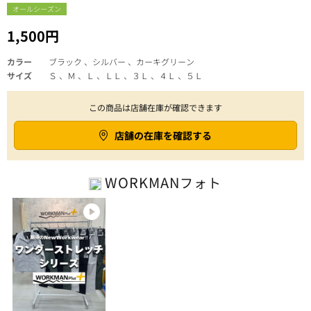
オールシーズン
1,500円
カラー
ブラック 、シルバー 、カーキグリーン
サイズ
Ｓ 、Ｍ 、Ｌ 、ＬＬ 、３Ｌ 、４Ｌ 、５Ｌ
この商品は店舗在庫が確認できます
店舗の在庫を確認する
WORKMAN
フォト