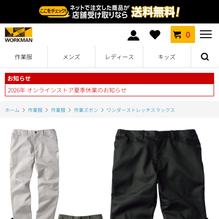
0
作業服
メンズ
レディース
キッズ
お知らせ
2026年 オンラインストア夏季休業のお知らせ
ホーム
作業服
作業服
作業ズボン
ワンダーストレッチスラックス