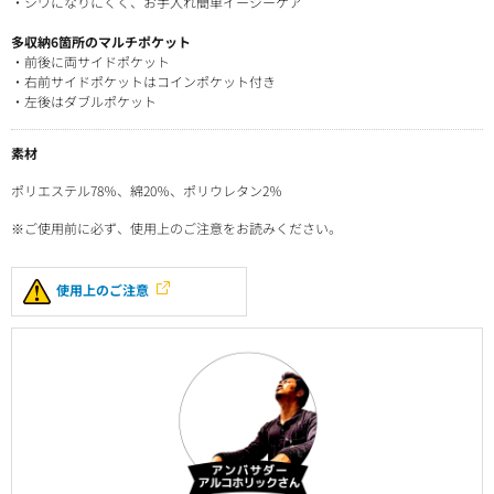
・シワになりにくく、お手入れ簡単イージーケア
多収納6箇所のマルチポケット
・前後に両サイドポケット
・右前サイドポケットはコインポケット付き
・左後はダブルポケット
素材
ポリエステル78％、綿20％、ポリウレタン2％
※ご使用前に必ず、使用上のご注意をお読みください。
使用上のご注意