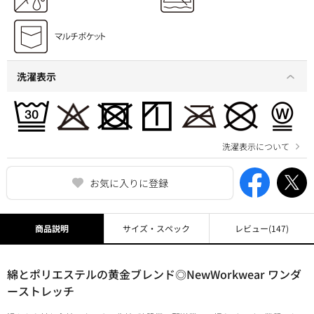
洗濯表示
洗濯表示について
お気に入りに登録
商品説明
サイズ・スペック
レビュー
(147)
綿とポリエステルの黄金ブレンド◎NewWorkwear ワンダ
ーストレッチ