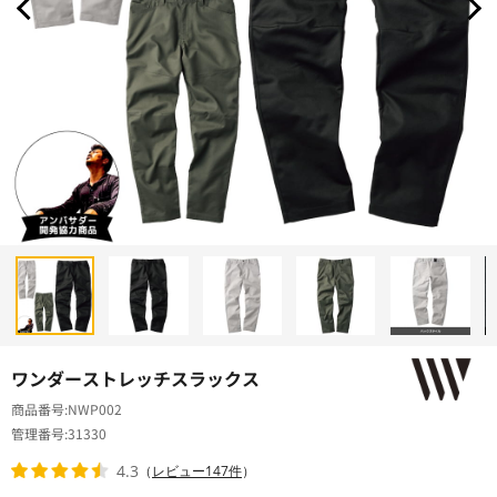
ワンダーストレッチスラックス
商品番号
NWP002
管理番号
31330
4.3
（
レビュー147件
）