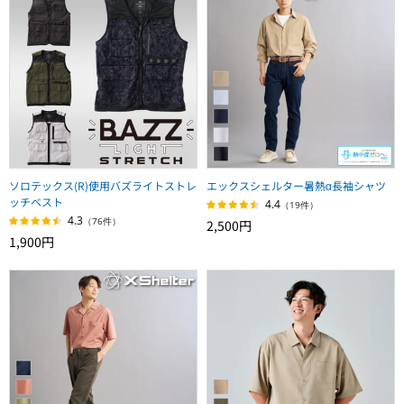
ソロテックス(R)使用バズライトストレ
エックスシェルター暑熱α長袖シャツ
ッチベスト
4.4
（19件）
4.3
（76件）
2,500円
1,900円