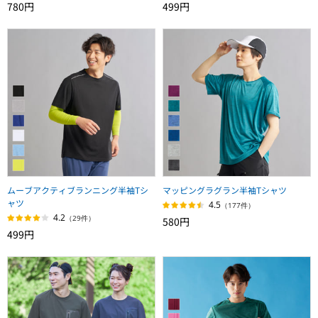
780円
499円
ムーブアクティブランニング半袖Tシ
マッピングラグラン半袖Tシャツ
ャツ
4.5
（177件）
4.2
（29件）
580円
499円