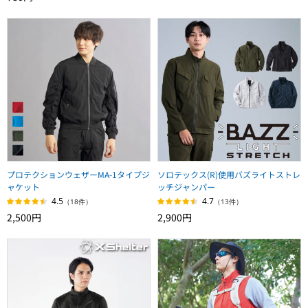
プロテクションウェザーMA-1タイプジ
ソロテックス(R)使用バズライトストレ
ャケット
ッチジャンパー
4.5
4.7
（18件）
（13件）
2,500円
2,900円