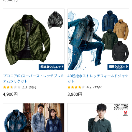
プロコア(R)スーパーストレッチプレミ
4D超撥水ストレッチフィールドジャケ
アムジャケット
ット
2.3
4.2
（3件）
（77件）
4,900円
3,900円