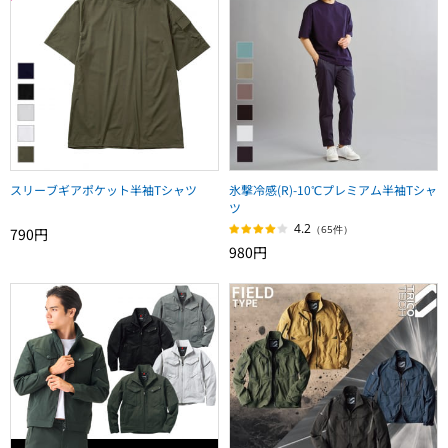
スリーブギアポケット半袖Tシャツ
氷撃冷感(R)-10℃プレミアム半袖Tシャ
ツ
4.2
（65件）
790円
980円