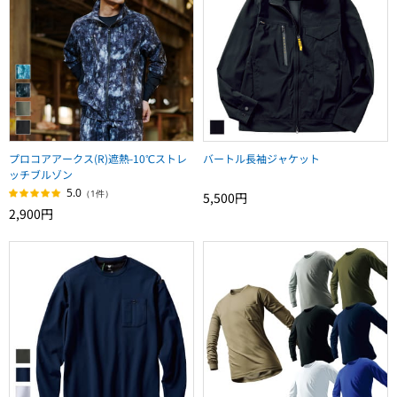
プロコアアークス(R)遮熱-10℃ストレ
バートル長袖ジャケット
ッチブルゾン
5.0
（1件）
5,500円
2,900円