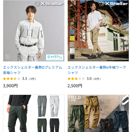
エックスシェルター暑熱Ωプレミアム
エックスシェルター暑熱α半袖ワーク
長袖シャツ
シャツ
3.3
3.0
（3件）
（6件）
3,900円
2,500円