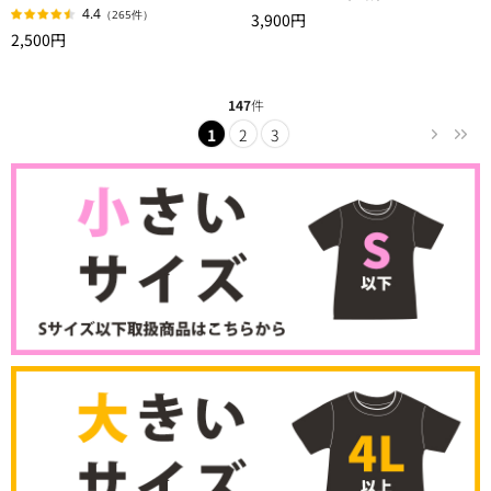
4.4
（265件）
3,900円
2,500円
147
件
1
2
3