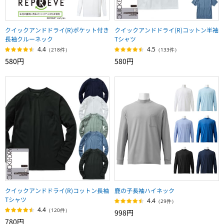
クイックアンドドライ(R)ポケット付き
クイックアンドドライ(R)コットン半袖
長袖クルーネック
Tシャツ
4.4
4.5
（218件）
（133件）
580円
580円
クイックアンドドライ(R)コットン長袖
鹿の子長袖ハイネック
Tシャツ
4.4
（29件）
4.4
（120件）
998円
780円