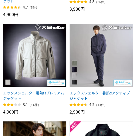
ケット
4.8
（36件）
4.7
（3件）
3,900円
4,900円
エックスシェルター暑熱Ωプレミアム
エックスシェルター暑熱αアクティブ
ジャケット
ジャケット
3.1
4.5
（14件）
（13件）
4,900円
2,900円