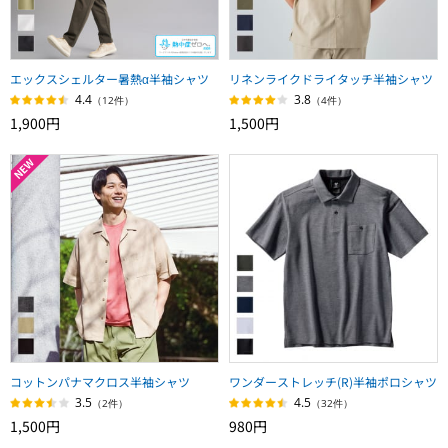
エックスシェルター暑熱α半袖シャツ
リネンライクドライタッチ半袖シャツ
4.4
3.8
（12件）
（4件）
1,900円
1,500円
コットンパナマクロス半袖シャツ
ワンダーストレッチ(R)半袖ポロシャツ
3.5
4.5
（2件）
（32件）
1,500円
980円