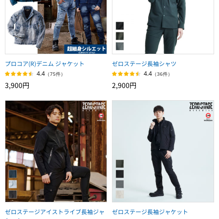
プロコア(R)デニム ジャケット
ゼロステージ長袖シャツ
4.4
4.4
（75件）
（36件）
3,900円
2,900円
ゼロステージアイストライブ長袖ジャ
ゼロステージ長袖ジャケット