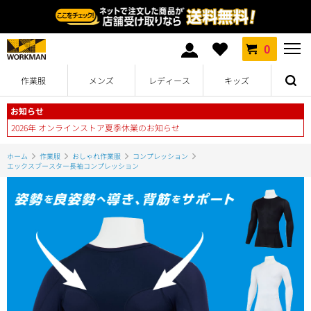
0
作業服
メンズ
レディース
キッズ
お知らせ
2026年 オンラインストア夏季休業のお知らせ
ホーム
作業服
おしゃれ作業服
コンプレッション
エックスブースター長袖コンプレッション