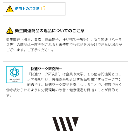
使用上のご注意
衛生関連商品の返品についてのご注意
衛生関連（肌着、白衣、食品帽子、使い捨て手袋等）、安全関連（ハーネ
ス等）の商品は一度開封されると未使用でも返品をお受けできない場合が
ございます。ご了承ください。
－快適ワーク研究所ー
「快適ワーク研究所」は企業や大学、その他専門機関とコラ
ボ開発を行い、労働寿命を延ばす製品を開発するワークマン
組織です。快適ワーク製品を身につけることで、健康で長く
働き続けられるように労働環境の改善・健康促進を目指すことが目的で
す。