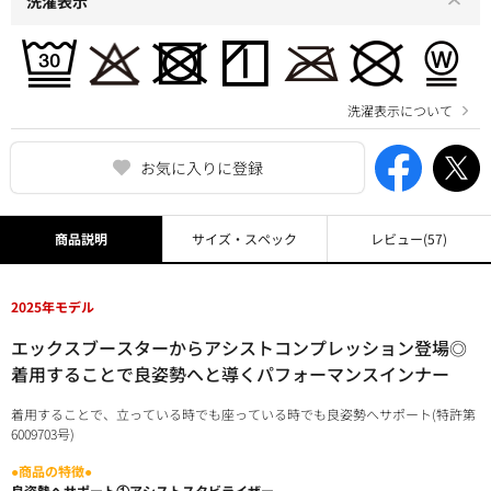
洗濯表示
洗濯表示について
お気に入りに登録
商品説明
サイズ・スペック
レビュー
(57)
2025年モデル
エックスブースターからアシストコンプレッション登場◎
着用することで良姿勢へと導くパフォーマンスインナー
着用することで、立っている時でも座っている時でも良姿勢へサポート(特許第
6009703号)
●商品の特徴●
良姿勢へサポート①アシストスタビライザー