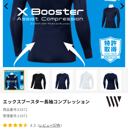
エックスブースター長袖コンプレッション
商品番号
X1872
管理番号
21872
4.3
（
レビュー57件
）