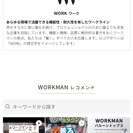
WORK
ワーク
あらゆる現場で活躍できる機能性・耐久性を有したワークライン
声のする方に常に進化を続け、プロフェッショナルのために誰よりも本気
な企業を目指しています。機能と価格、品質に絶対的な重きをおくワーク
マンの原点。私たちは「働く」すべての人を応援します。ロゴデザインは
「WORK」の頭文字をイメージしています。
WORKMAN
レコメンド