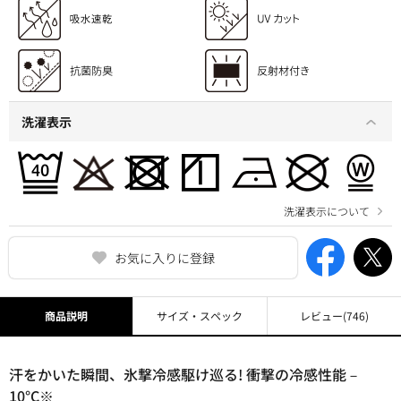
洗濯表示
洗濯表示について
お気に入りに登録
商品説明
サイズ・スペック
レビュー
(746)
汗をかいた瞬間、氷撃冷感駆け巡る! 衝撃の冷感性能－
10°C※