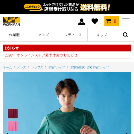
0
作業服
メンズ
レディース
キッズ
お知らせ
2026年 オンラインストア夏季休業のお知らせ
ホーム
メンズ
トップス
半袖Tシャツ
氷撃冷感(R)-10℃半袖Tシャツ