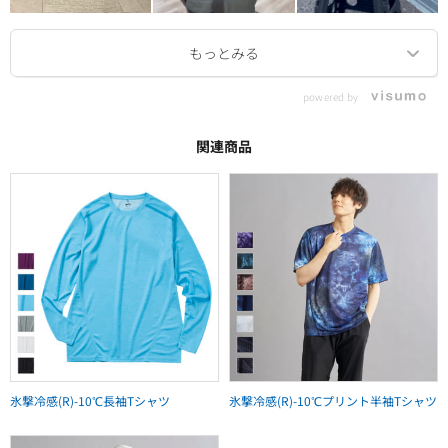
powered by
関連商品
氷撃冷感(R)-10℃長袖Tシャツ
氷撃冷感(R)-10℃プリント半袖Tシャツ