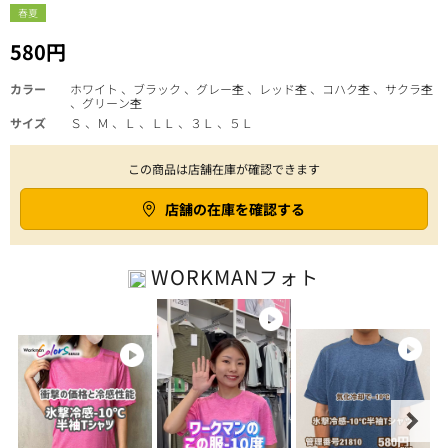
春夏
580円
カラー
ホワイト 、ブラック 、グレー杢 、レッド杢 、コハク杢 、サクラ杢
、グリーン杢
サイズ
Ｓ 、Ｍ 、Ｌ 、ＬＬ 、３Ｌ 、５Ｌ
この商品は店舗在庫が確認できます
店舗の在庫を確認する
WORKMAN
フォト