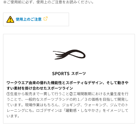
※ご使用前に必ず、使用上のご注意をお読みください。
使用上のご注意
SPORTS
スポーツ
ワークウエア由来の優れた機能性とスポーティなデザイン、そして動きや
すい素材を掛け合わせたスポーツライン
①生産から販売まで一貫して行うこと②工場閑散期における大量生産を行
うことで、一般的なスポーツブランドの約１／３の価格を目指して開発し
ています。現場作業はもちろん、ジョギング、ウォーキング、ジムでのト
レーニングにも。ロゴデザインは「躍動感・しなやかさ」をイメージして
います。