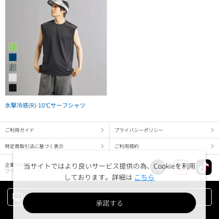
氷撃冷感(R)-10℃サーフシャツ
ご利用ガイド
プライバシーポリシー
特定商取引法に基づく表示
ご利用規約
当サイトではより良いサービス提供の為、Cookieを利用
企業情報
ワークマン コーポレートサイト
しております。詳細は
こちら
PC版でみる
承諾する