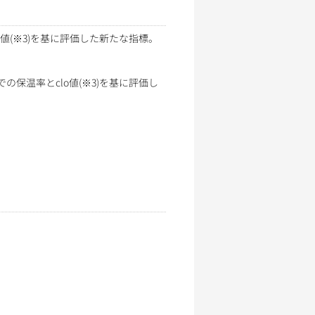
値(※3)を基に評価した新たな指標。
保温率とclo値(※3)を基に評価し