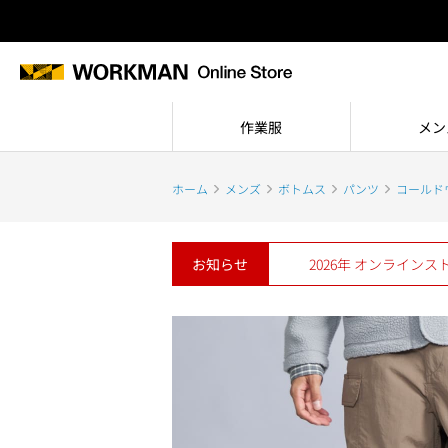
作業服
メン
ホーム
メンズ
ボトムス
パンツ
コールド
お知らせ
2026年 オンライン