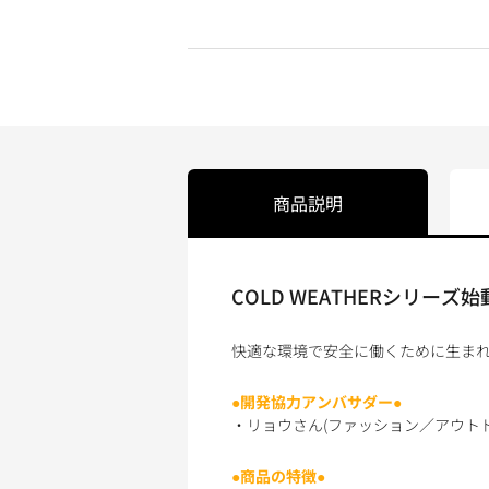
商品説明
COLD WEATHERシリー
快適な環境で安全に働くために生ま
●開発協力アンバサダー●
・リョウさん(ファッション／アウト
●商品の特徴●