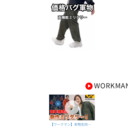
WORKMA
【ワークマン】本物志向の