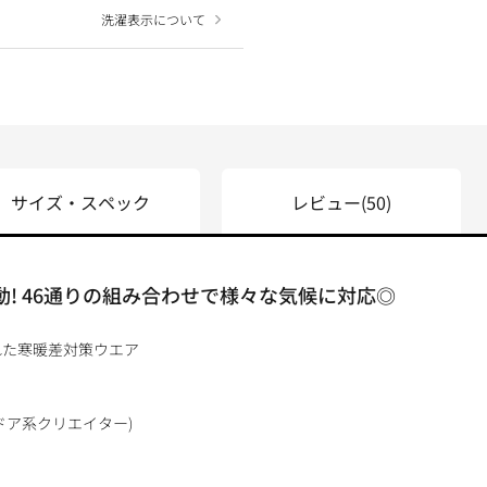
洗濯表示について
サイズ・スペック
レビュー
(50)
ズ始動! 46通りの組み合わせで様々な気候に対応◎
れた寒暖差対策ウエア
ドア系クリエイター)