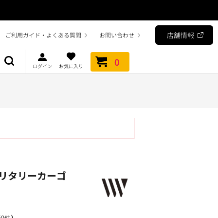
店舗情報
ご利用ガイド・よくある質問
お問い合わせ
0
ログイン
お気に入り
リタリーカーゴ
）
0件