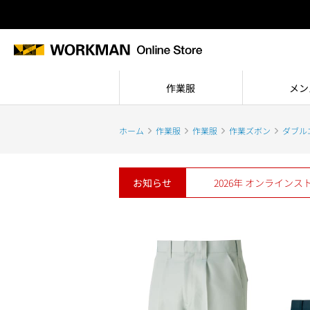
作業服
メン
ホーム
作業服
作業服
作業ズボン
ダブルエ
お知らせ
2026年 オンライン