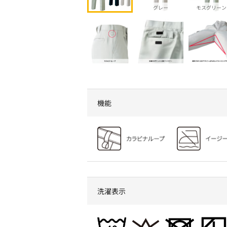
グレー
モスグリーン
機能
洗濯表示