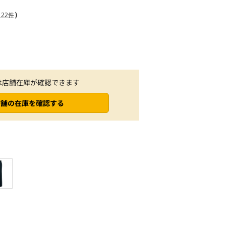
）
22件
は店舗在庫が確認できます
店舗の在庫を確認する