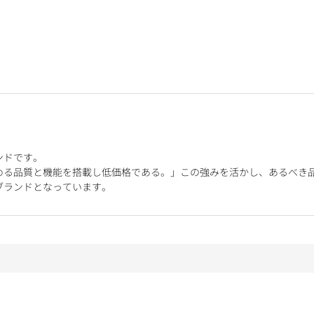
ンドです。
める品質と機能を搭載し低価格である。」この強みを活かし、あるべき
ブランドとなっています。