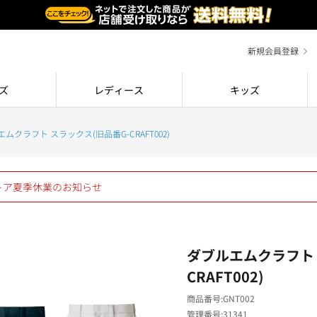
新規会員登録
ズ
レディース
キッズ
ムクラフト スラックス(旧品番G-CRAFT002)
ストア夏季休業のお知らせ
ダブルエムクラフト 
CRAFT002)
商品番号
GNT002
管理番号
31341