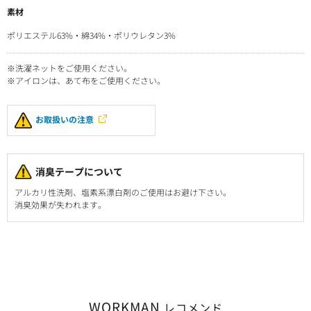
素材
ポリエステル63%・綿34%・ポリウレタン3%
※洗濯ネットをご使用ください。
※アイロンは、あて布をご使用ください。
お取扱いの注意
消臭テープについて
アルカリ性洗剤、塩素系漂白剤のご使用はお避け下さい。
消臭効果が失われます。
WORKMAN
レコメンド