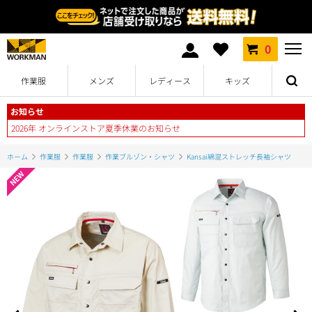
0
作業服
メンズ
レディース
キッズ
お知らせ
2026年 オンラインストア夏季休業のお知らせ
ホーム
作業服
作業服
作業ブルゾン・シャツ
Kansai綿混ストレッチ長袖シャツ