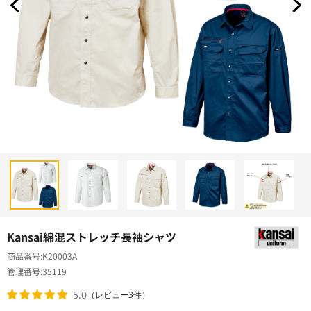
Kansai綿混ストレッチ長袖シャツ
商品番号
K20003A
管理番号
35119
5.0
（
レビュー3件
）