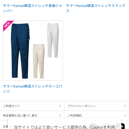
サマーKansai綿混ストレッチ長袖ジャ
サマーKansai綿混ストレッチスラック
ンパー
ス
サマーKansai綿混ストレッチカーゴパ
ンツ
ご利用ガイド
プライバシーポリシー
特定商取引法に基づく表示
ご利用規約
当サイトではより良いサービス提供の為、Cookieを利用
企業情報