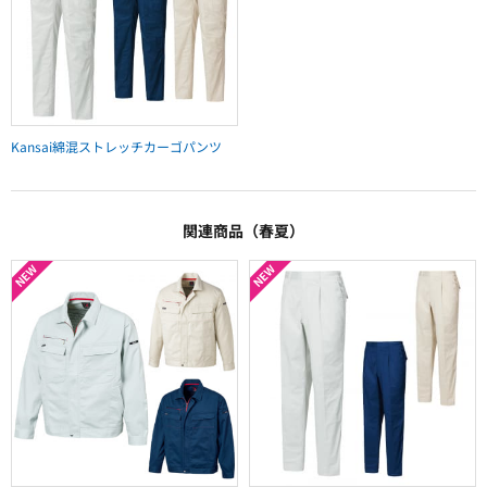
Kansai綿混ストレッチカーゴパンツ
関連商品（春夏）