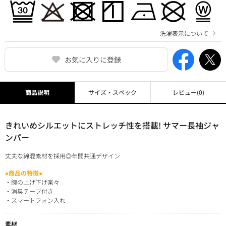
洗濯表示について
お気に入りに登録
商品説明
サイズ・スペック
レビュー
(0)
きれいめシルエットにストレッチ性を搭載! サマー長袖ジャ
ンパー
丈夫な綿混素材を採用◎年間共通デザイン
●商品の特徴●
・腕の上げ下げ楽々
・消臭テープ付き
・スマートフォン入れ
素材