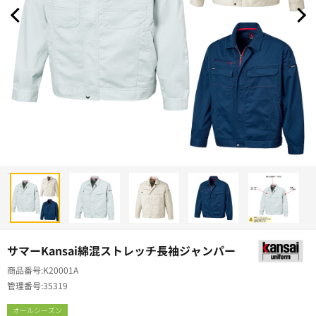
サマーKansai綿混ストレッチ長袖ジャンパー
商品番号
K20001A
管理番号
35319
オールシーズン