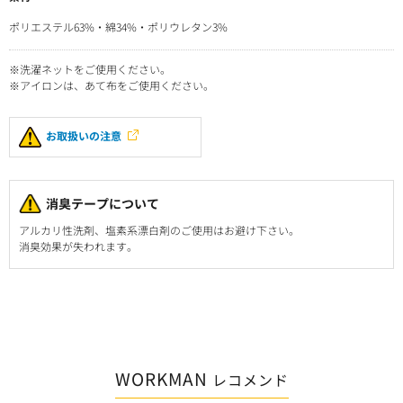
ポリエステル63%・綿34%・ポリウレタン3%
※洗濯ネットをご使用ください。
※アイロンは、あて布をご使用ください。
お取扱いの注意
消臭テープについて
アルカリ性洗剤、塩素系漂白剤のご使用はお避け下さい。
消臭効果が失われます。
WORKMAN
レコメンド