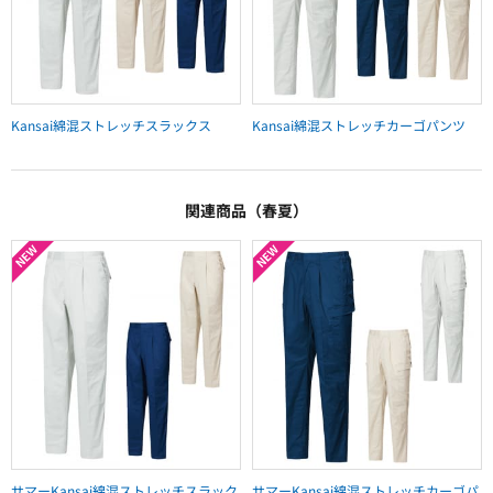
Kansai綿混ストレッチスラックス
Kansai綿混ストレッチカーゴパンツ
関連商品（春夏）
サマーKansai綿混ストレッチスラック
サマーKansai綿混ストレッチカーゴパ