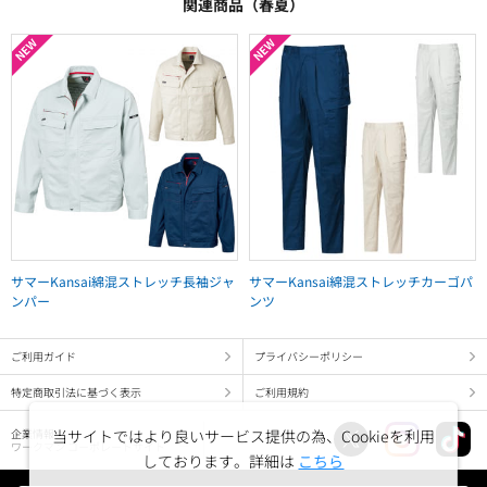
関連商品（春夏）
サマーKansai綿混ストレッチ長袖ジャ
サマーKansai綿混ストレッチカーゴパ
ンパー
ンツ
ご利用ガイド
プライバシーポリシー
特定商取引法に基づく表示
ご利用規約
当サイトではより良いサービス提供の為、Cookieを利用
企業情報
ワークマン コーポレートサイト
しております。詳細は
こちら