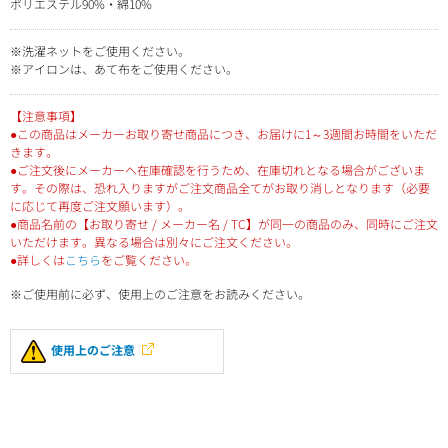
ポリエステル90%・綿10%
※洗濯ネットをご使用ください。
※アイロンは、あて布をご使用ください。
【注意事項】
●この商品はメーカーお取り寄せ商品につき、お届けに1～3週間お時間をいただ
きます。
●ご注文後にメーカーへ在庫確認を行うため、在庫切れとなる場合がございま
す。その際は、恐れ入りますがご注文商品全てがお取り消しとなります（必要
に応じて再度ご注文願います）。
●商品名前の【お取り寄せ / メーカー名 / TC】が同一の商品のみ、同時にご注文
いただけます。異なる場合は別々にご注文ください。
●詳しくは
こちら
をご覧ください。
※ご使用前に必ず、使用上のご注意をお読みください。
使用上のご注意