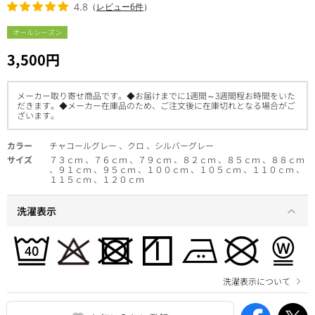
4.8
（
レビュー6件
）
オールシーズン
3,500円
メーカー取り寄せ商品です。◆お届けまでに1週間～3週間程お時間をいた
だきます。◆メーカー在庫品のため、ご注文後に在庫切れとなる場合がご
ざいます。
カラー
チャコールグレー 、クロ 、シルバーグレー
サイズ
７３ｃｍ 、７６ｃｍ 、７９ｃｍ 、８２ｃｍ 、８５ｃｍ 、８８ｃｍ
、９１ｃｍ 、９５ｃｍ 、１００ｃｍ 、１０５ｃｍ 、１１０ｃｍ 、
１１５ｃｍ 、１２０ｃｍ
洗濯表示
洗濯表示について