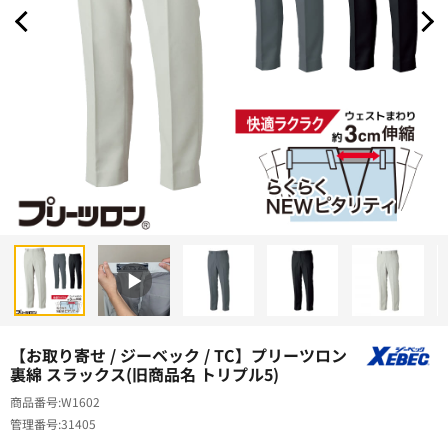
【お取り寄せ / ジーベック / TC】プリーツロン
裏綿 スラックス(旧商品名 トリプル5)
商品番号
W1602
管理番号
31405