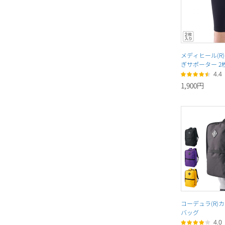
メディヒール(R
ぎサポーター 2
4.4
1,900円
コーデュラ(R)
バッグ
4.0