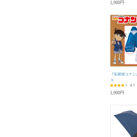
1,900円
『名探偵コナン
ョ
4.1
1,900円