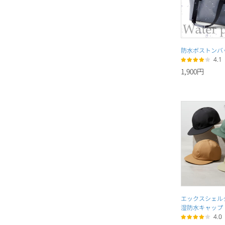
防水ボストンバ
4.1
1,900円
エックスシェルタ
湿防水キャップ
4.0