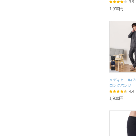
3.9
1,900円
メディヒール(R
ロングパンツ
4.4
1,900円