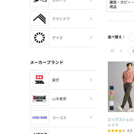
雑貨・ホビー
用品
アウトドア
並べ替え：
デイズ
1
メーカーブランド
寅壱
山本寛斎
コーコス
エックスシェル
シャツ
4.4