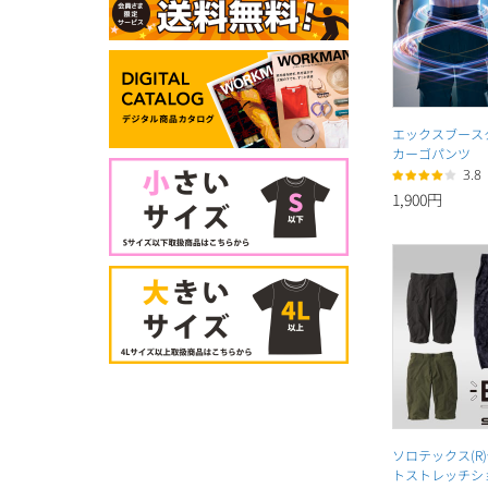
エックスブース
カーゴパンツ
3.8
1,900円
ソロテックス(R
トストレッチシ