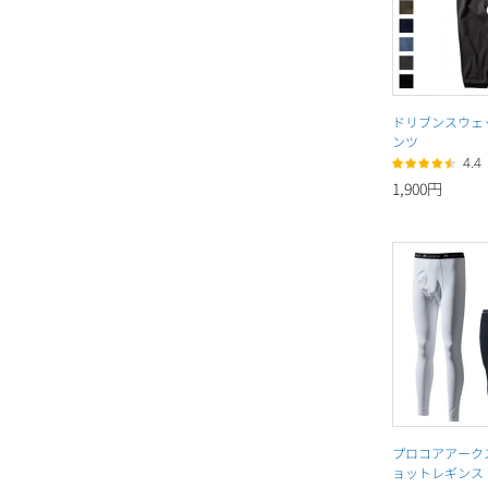
ドリブンスウェ
ンツ
4.4
1,900円
プロコアアークス
ョットレギンス