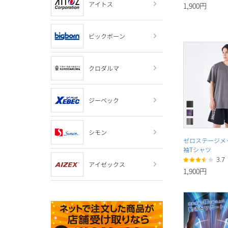
アイトス
1,900円
ビックボーン
クロダルマ
ジーベック
シモン
ゼロステージメ
袖Tシャツ
3.7
アイゼックス
1,900円