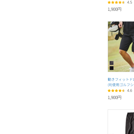
4.5
1,900円
動きフィットド
(R)使用ゴルフ
4.6
1,900円