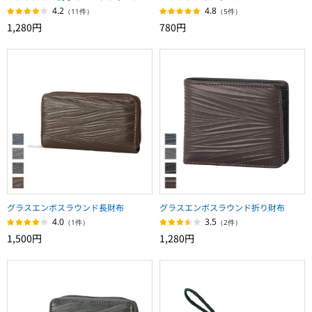
4.2
4.8
（11件）
（5件）
1,280円
780円
グラスエンボスラウンド長財布
グラスエンボスラウンド折り財布
4.0
3.5
（1件）
（2件）
1,500円
1,280円