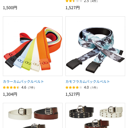
2.5
（4件）
1,500円
1,527円
カラーカムバックルベルト
カモフラカムバックルベルト
4.6
4.0
（7件）
（1件）
1,304円
1,527円