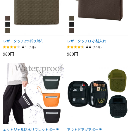
レザータッチ2つ折り財布
レザータッチLF小銭入れ
4.1
4.4
（9件）
（16件）
980円
980円
エクトジェル防水リフレクトポーチ
アウトドアギアポーチ