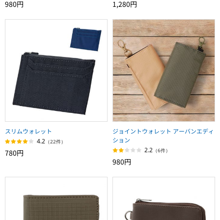
980円
1,280円
スリムウォレット
ジョイントウォレット アーバンエディ
ション
4.2
（22件）
2.2
（6件）
780円
980円