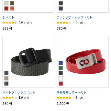
GIベルト
ファングフィックスベルト
4.6
4.1
（16件）
（8件）
299円
780円
バイトフィックスベルト
千鳥無双カラーベルト
3.6
4.8
（5件）
（6件）
580円
1,500円