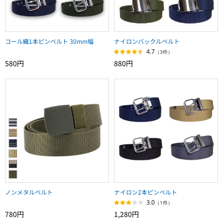
コール織1本ピンベルト 30mm幅
ナイロンバックルベルト
4.7
（3件）
580円
880円
ノンメタルベルト
ナイロン2本ピンベルト
3.0
（1件）
780円
1,280円