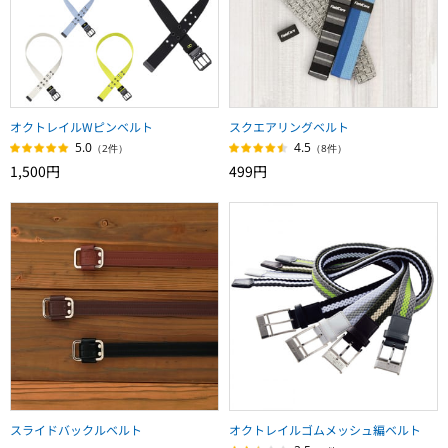
オクトレイルWピンベルト
スクエアリングベルト
5.0
4.5
（2件）
（8件）
1,500円
499円
スライドバックルベルト
オクトレイルゴムメッシュ編ベルト