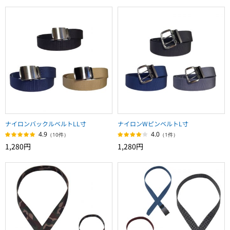
ナイロンバックルベルトLL寸
ナイロンWピンベルトL寸
4.9
4.0
（10件）
（1件）
1,280円
1,280円