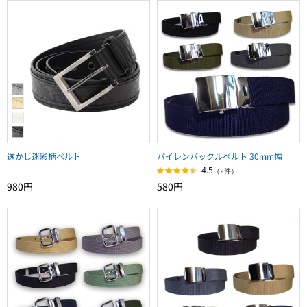
透かし迷彩柄ベルト
パイレンバックルベルト 30mm幅
4.5
（2件）
980円
580円