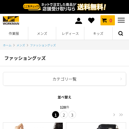
0
作業服
メンズ
レディース
キッズ
ホーム
メンズ
ファッショングッズ
ファッショングッズ
カテゴリ一覧
並べ替え
128
件
1
2
3