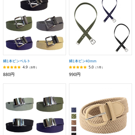
綿1本ピンベルト
綿1本ピン40mm
4.9
5.0
（8件）
（1件）
880円
990円