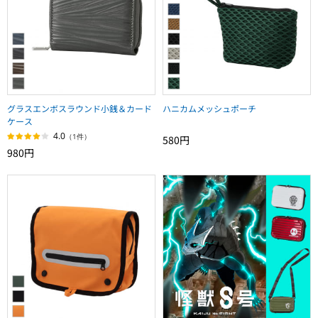
グラスエンボスラウンド小銭＆カード
ハニカムメッシュポーチ
ケース
4.0
（1件）
580円
980円