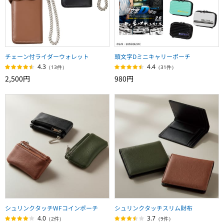
チェーン付ライダーウォレット
頭文字Dミニキャリーポーチ
4.3
4.4
（13件）
（31件）
2,500円
980円
シュリンクタッチWFコインポーチ
シュリンクタッチスリム財布
4.0
3.7
（2件）
（9件）