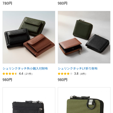
780円
980円
シュリンクタッチ外小銭入付財布
シュリンクタッチLF折り財布
4.4
3.8
（21件）
（4件）
980円
980円