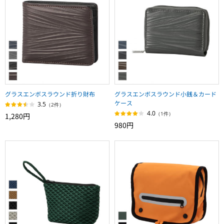
グラスエンボスラウンド折り財布
グラスエンボスラウンド小銭＆カード
ケース
3.5
（2件）
4.0
（1件）
1,280円
980円