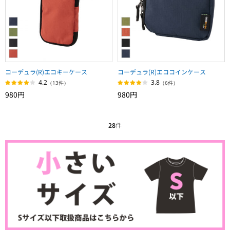
コーデュラ(R)エコキーケース
コーデュラ(R)エココインケース
4.2
3.8
（13件）
（6件）
980円
980円
28
件