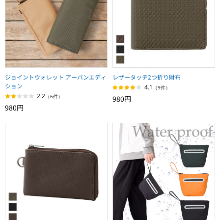
ジョイントウォレット アーバンエディ
レザータッチ2つ折り財布
ション
4.1
（9件）
2.2
（6件）
980円
980円