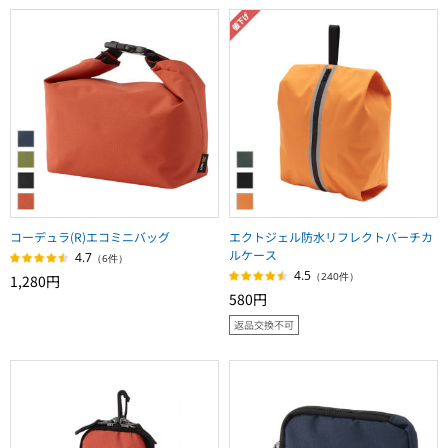
コーデュラ(R)エコミニバッグ
エクトジェル防水リフレクトバーチカ
ルケース
4.7
（6件）
4.5
（240件）
1,280円
580円
返品交換不可