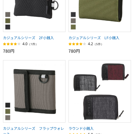
カジュアルシリーズ 2F小銭入
カジュアルシリーズ LF小銭入
4.0
4.2
（1件）
（5件）
780円
780円
カジュアルシリーズ フラップウォレ
ラウンド小銭入
ット