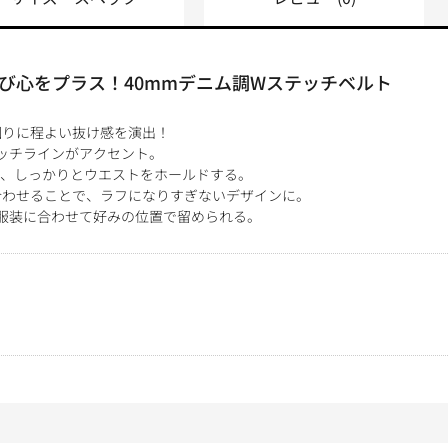
び心をプラス！40mmデニム調Wステッチベルト
回りに程よい抜け感を演出！
ッチラインがアクセント。
り、しっかりとウエストをホールドする。
合わせることで、ラフになりすぎないデザインに。
服装に合わせて好みの位置で留められる。