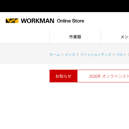
作業服
メン
ホーム
メンズ
ファッショングッズ
ベルト
お知らせ
2026年 オンライン