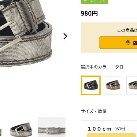
オールシーズン
980円
この商品
選択中のカラー：
クロ
サイズ・数量
１００ｃｍ
980円