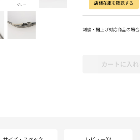
店舗在庫を確認する
グレー
刺繍・裾上げ対応商品の場合
カートに入れ
サイズ・スペック
レビュー
(0)