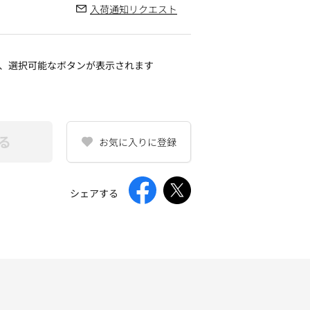
入荷通知リクエスト
、選択可能なボタンが表示されます
る
お気に入りに登録
シェアする