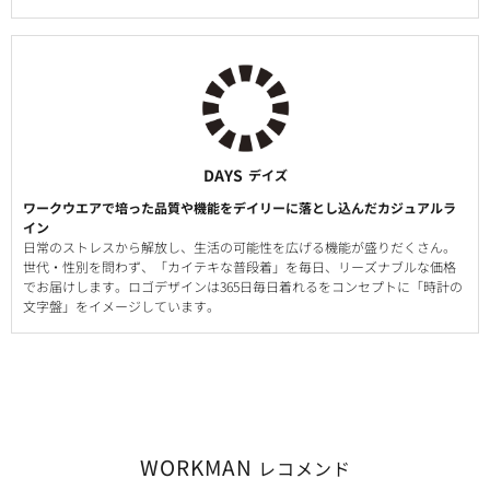
DAYS
デイズ
ワークウエアで培った品質や機能をデイリーに落とし込んだカジュアルラ
イン
日常のストレスから解放し、生活の可能性を広げる機能が盛りだくさん。
世代・性別を問わず、「カイテキな普段着」を毎日、リーズナブルな価格
でお届けします。ロゴデザインは365日毎日着れるをコンセプトに「時計の
文字盤」をイメージしています。
WORKMAN
レコメンド