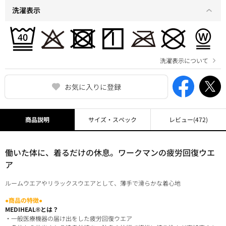
洗濯表示
洗濯表示について
お気に入りに登録
商品説明
サイズ・スペック
レビュー
(472)
働いた体に、着るだけの休息。ワークマンの疲労回復ウエ
ア
ルームウエアやリラックスウエアとして、薄手で滑らかな着心地
●商品の特徴●
MEDIHEAL®とは？
・一般医療機器の届け出をした疲労回復ウエア