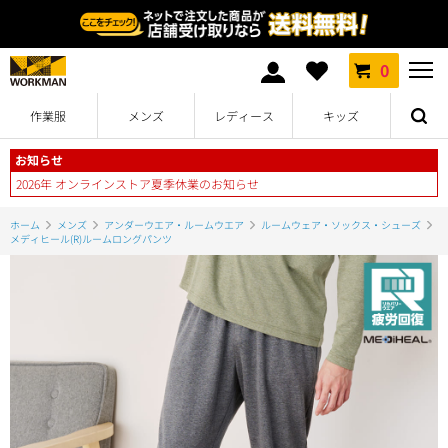
0
作業服
メンズ
レディース
キッズ
お知らせ
2026年 オンラインストア夏季休業のお知らせ
ホーム
メンズ
アンダーウエア・ルームウエア
ルームウェア・ソックス・シューズ
メディヒール(R)ルームロングパンツ