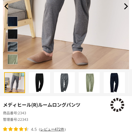
メディヒール(R)ルームロングパンツ
商品番号
2343
管理番号
22343
4.5
（
レビュー472件
）