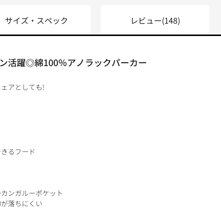
サイズ・スペック
レビュー
(148)
ン活躍◎綿100％アノラックパーカー
ェアとしても!
できるフード
のカンガルーポケット
物が落ちにくい