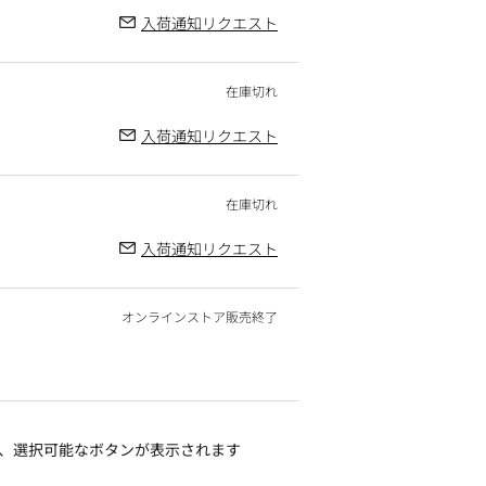
入荷通知リクエスト
入荷通知リクエスト
入荷通知リクエスト
オンラインストア販売終了
、選択可能なボタンが表示されます