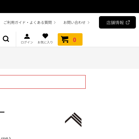
店舗情報
ご利用ガイド・よくある質問
お問い合わせ
0
ログイン
お気に入り
ー
）
48件