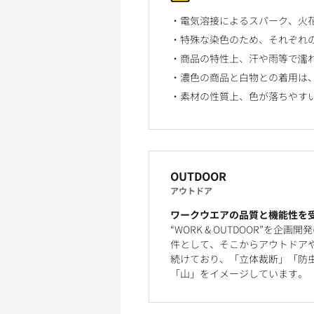
電気溶接によるスパーク、火
特殊な染色のため、それぞれ
商品の特性上、汗や雨等で濡
濃色の商品と白物との着用は
素材の性質上、色が落ちやす
OUTDOOR
アウトドア
ワークウエアの品質と機能性を
“WORK & OUTDOOR”
件として、そこからアウトドア
続けており、「立体裁断」「防
「山」をイメージしています。