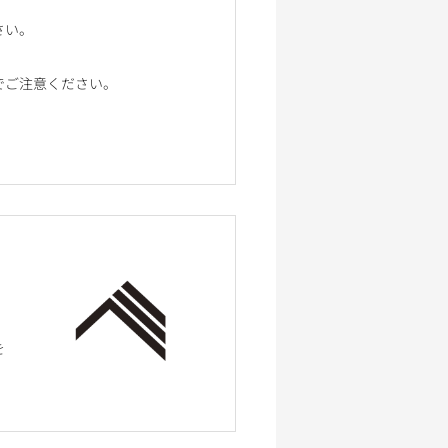
さい。
でご注意ください。
を