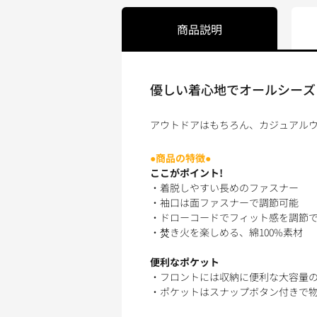
商品説明
優しい着心地でオールシーズ
アウトドアはもちろん、カジュアルウ
●商品の特徴●
ここがポイント!
・着脱しやすい長めのファスナー
・袖口は面ファスナーで調節可能
・ドローコードでフィット感を調節
・焚き火を楽しめる、綿100%素材
便利なポケット
・フロントには収納に便利な大容量
・ポケットはスナップボタン付きで