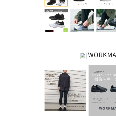
ブラック
ライトグレー
WORKM