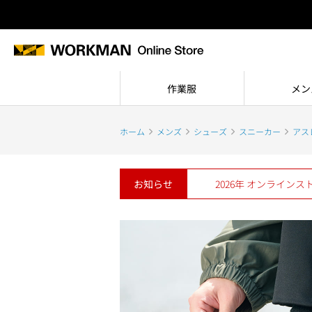
作業服
メン
ホーム
メンズ
シューズ
スニーカー
アス
お知らせ
2026年 オンライン