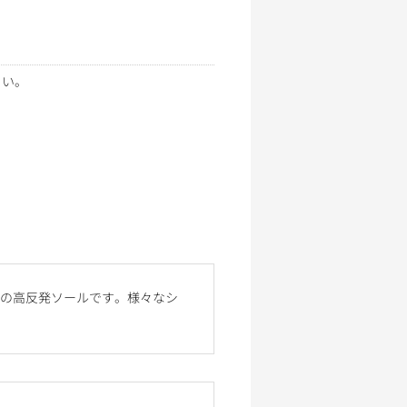
さい。
ナルの高反発ソールです。様々なシ