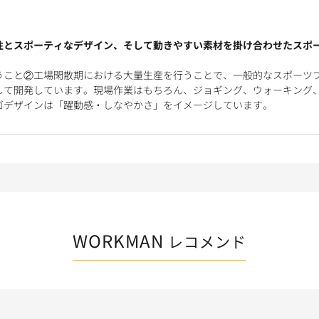
性とスポーティなデザイン、そして動きやすい素材を掛け合わせたスポ
うこと②工場閑散期における大量生産を行うことで、一般的なスポーツ
して開発しています。現場作業はもちろん、ジョギング、ウォーキング
ゴデザインは「躍動感・しなやかさ」をイメージしています。
WORKMAN
レコメンド