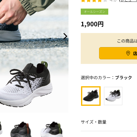
オールシーズン
1,900円
この商品
選択中のカラー：
ブラック
サイズ・数量