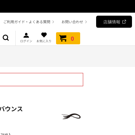
店舗情報
ご利用ガイド・よくある質問
お問い合わせ
0
ログイン
お気に入り
バウンス
）
76件