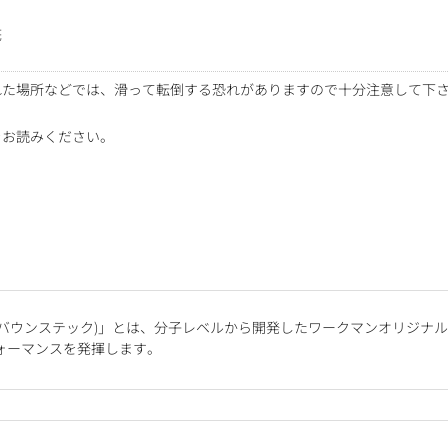
底
れた場所などでは、滑って転倒する恐れがありますので十分注意して下
をお読みください。
ECH(バウンステック)」とは、分子レベルから開発したワークマンオリジ
ォーマンスを発揮します。