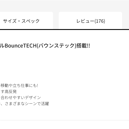
サイズ・スペック
レビュー
(176)
ounceTECH(バウンステック)搭載!!
移動や立ち仕事にも!
らす高反発
も合わせやすいデザイン
で、さまざまなシーンで活躍