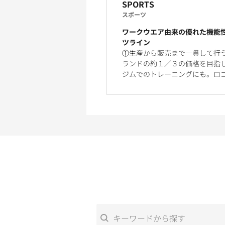
SPORTS
スポーツ
ワークウエア由来の優れた機能
ツライン
①生産から販売まで一貫して行
ランドの約１／３の価格を目指
ジムでのトレーニングにも。ロ