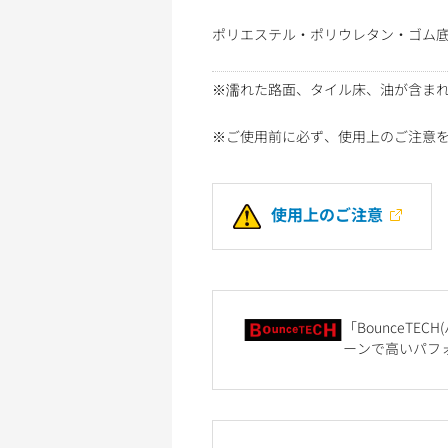
ポリエステル・ポリウレタン・ゴム
※濡れた路面、タイル床、油が含ま
※ご使用前に必ず、使用上のご注意
使用上のご注意
「BounceT
ーンで高いパフ