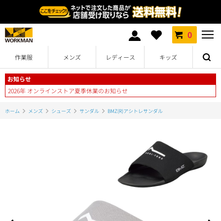
0
作業服
メンズ
レディース
キッズ
お知らせ
2026年 オンラインストア夏季休業のお知らせ
ホーム
メンズ
シューズ
サンダル
BMZ(R)アシトレサンダル