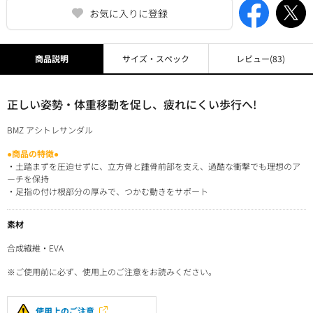
お気に入りに登録
商品説明
サイズ・スペック
レビュー
(83)
正しい姿勢・体重移動を促し、疲れにくい歩行へ!
BMZ アシトレサンダル
●商品の特徴●
・土踏まずを圧迫せずに、立方骨と踵骨前部を支え、過酷な衝撃でも理想のア
ーチを保持
・足指の付け根部分の厚みで、つかむ動きをサポート
素材
合成繊維・EVA
※ご使用前に必ず、使用上のご注意をお読みください。
使用上のご注意