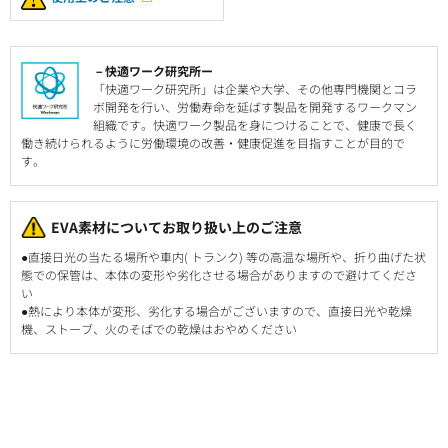
－快適ワーク研究所ー
「快適ワーク研究所」は企業や大学、その他専門機関とコラ
ボ開発を行い、労働寿命を延ばす製品を開発するワークマン
組織です。快適ワーク製品を身につけることで、健康で長く
働き続けられるように労働環境の改善・健康促進を目指すことが目的で
す。
EVA素材についてお取り扱い上のご注意
●直接日光の当たる場所や車内( トランク) 等の高温な場所や、折り曲げた状
態での保管は、本体の変形や劣化させる場合がありますので避けてくださ
い
●熱により本体が変形、劣化する場合がございますので、直接日光や乾燥
機、ストーブ、火のそばでの乾燥はおやめください