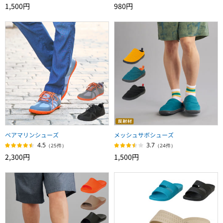
1,500円
980円
ベアマリンシューズ
メッシュサボシューズ
4.5
3.7
（25件）
（24件）
2,300円
1,500円