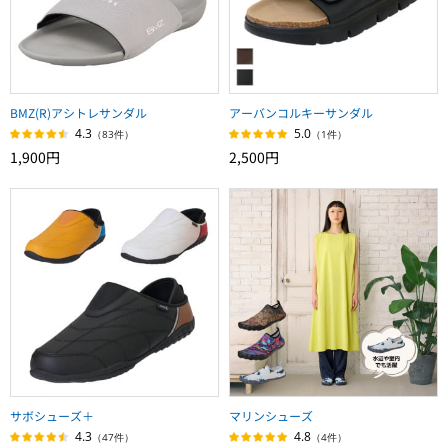
BMZ(R)アシトレサンダル
アーバンコルキーサンダル
4.3
5.0
（83件）
（1件）
1,900円
2,500円
サボシューズ＋
マリンシューズ
4.3
4.8
（47件）
（4件）