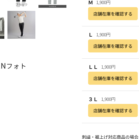
Ｍ
1,900円
ブラック
店舗在庫を確認する
Ｌ
1,900円
店舗在庫を確認する
AN
フォト
ＬＬ
1,900円
店舗在庫を確認する
３Ｌ
1,900円
店舗在庫を確認する
刺繍・裾上げ対応商品の場合