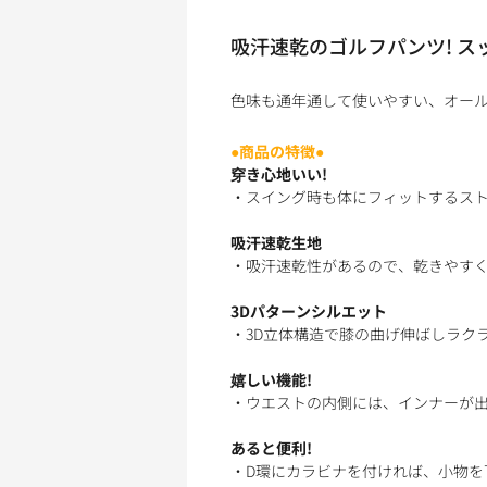
吸汗速乾のゴルフパンツ! 
色味も通年通して使いやすい、オー
●商品の特徴●
穿き心地いい!
・スイング時も体にフィットするスト
吸汗速乾生地
・吸汗速乾性があるので、乾きやすく
3Dパターンシルエット
・3D立体構造で膝の曲げ伸ばしラクラ
嬉しい機能!
・ウエストの内側には、インナーが出
あると便利!
・D環にカラビナを付ければ、小物を