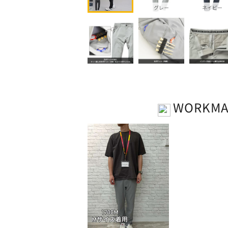
グレー
ネイビー
WORKM