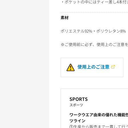
・ポケットの中にはティー差し4本付
素材
ポリエステル92%・ポリウレタン8%
※ご使用前に必ず、使用上のご注意
使用上のご注意
SPORTS
スポーツ
ワークウエア由来の優れた機能
ツライン
①生産から販売まで一貫して行