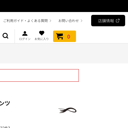
店舗情報
ご利用ガイド・よくある質問
お問い合わせ
0
ログイン
お気に入り
ンツ
）
32件