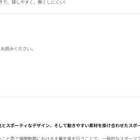
きで、探しやすく、無くしにくい!
をお読みください。
性とスポーティなデザイン、そして動きやすい素材を掛け合わせたスポ
うこと②工場閑散期における大量生産を行うことで、一般的なスポーツ