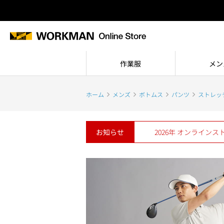
作業服
メン
ホーム
メンズ
ボトムス
パンツ
ストレッ
お知らせ
2026年 オンライン