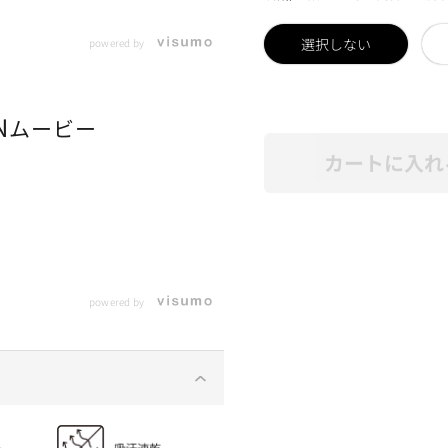
選択しない
powered by
N
ムービー
カートに入れ
powered by