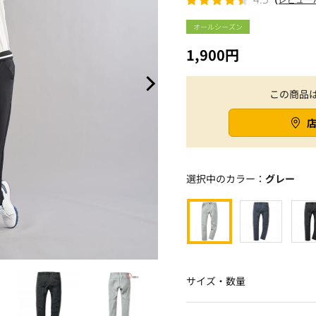
オールシーズン
1,900円
この商品
選択中のカラー：
グレー
サイズ・数量