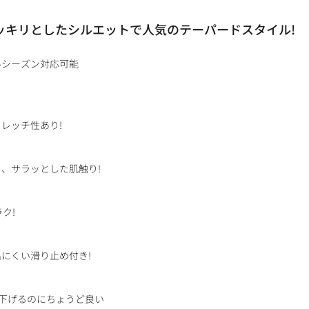
スッキリとしたシルエットで人気のテーパードスタイル!
ルシーズン対応可能
レッチ性あり!
、サラッとした肌触り!
ク!
にくい滑り止め付き!
下げるのにちょうど良い