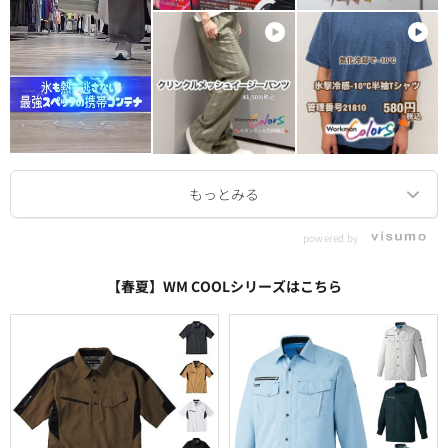
powered by
【春夏】WM COOLシリーズはこちら