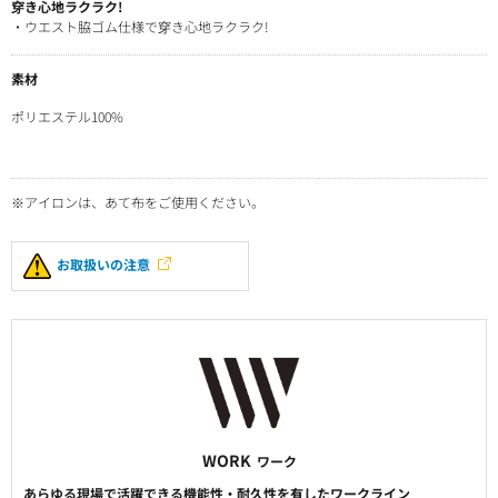
穿き心地ラクラク!
・ウエスト脇ゴム仕様で穿き心地ラクラク!
素材
ポリエステル100%
※アイロンは、あて布をご使用ください。
お取扱いの注意
WORK
ワーク
あらゆる現場で活躍できる機能性・耐久性を有したワークライン