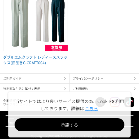
ダブルエムクラフト レディーススラッ
クス(旧品番G-CRAFT004)
ご利用ガイド
プライバシーポリシー
特定商取引法に基づく表示
ご利用規約
当サイトではより良いサービス提供の為、Cookieを利用
企業情報
ワークマン コーポレートサイト
しております。詳細は
こちら
PC版でみる
承諾する
Copyright (c) WORKMAN corporation. All right reserved.