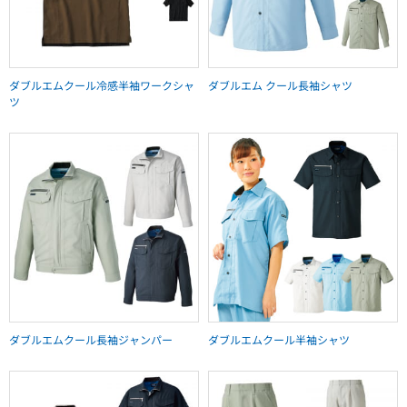
ダブルエムクール冷感半袖ワークシャ
ダブルエム クール長袖シャツ
ツ
ダブルエムクール長袖ジャンパー
ダブルエムクール半袖シャツ