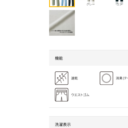
グレー
コン
機能
洗濯表示