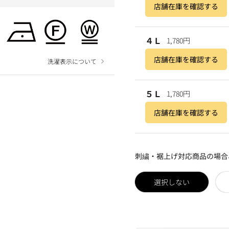
店舗在庫を確認する
４Ｌ
1,780円
店舗在庫を確認する
洗濯表示について
５Ｌ
1,780円
店舗在庫を確認する
刺繍・裾上げ対応商品の場合
選択しない