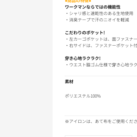
●商品の特徴●
ワークマンならではの機能性
・シャリ感と速乾性のある生地使用
・消臭テープで汗のニオイを軽減
こだわりのポケット!
・左カーゴポケットは、面ファスナ
・右サイドは、ファスナーポケット
穿き心地ラクラク!
・ウエスト脇ゴム仕様で穿き心地ラク
素材
ポリエステル100%
※アイロンは、あて布をご使用くだ