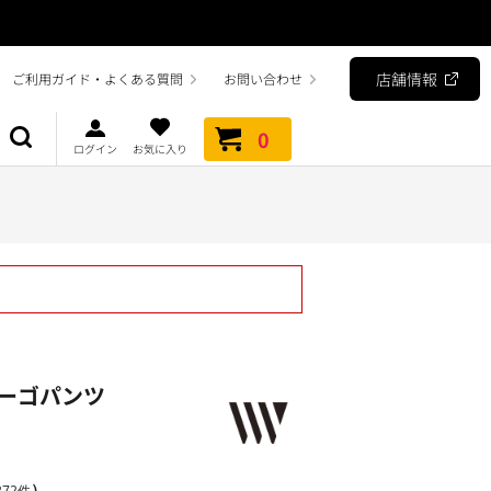
店舗情報
ご利用ガイド・よくある質問
お問い合わせ
0
ログイン
お気に入り
ーゴパンツ
）
72件