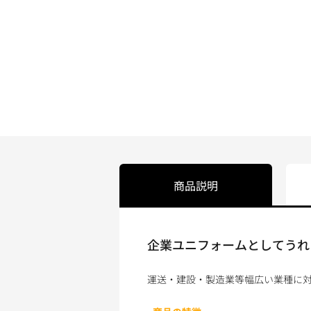
商品説明
企業ユニフォームとしてうれし
運送・建設・製造業等幅広い業種に対応