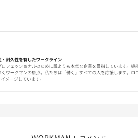
性・耐久性を有したワークライン
プロフェッショナルのために誰よりも本気な企業を目指しています。機
おくワークマンの原点。私たちは「働く」すべての人を応援します。ロ
をイメージしています。
WORKMAN
レコメンド