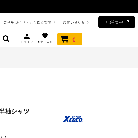
店舗情報
ご利用ガイド・よくある質問
お問い合わせ
0
ログイン
お気に入り
半袖シャツ
）
1件