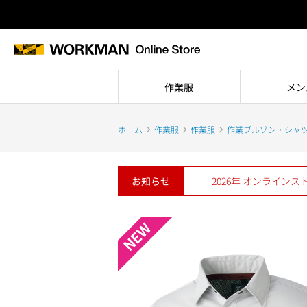
作業服
メン
ホーム
作業服
作業服
作業ブルゾン・シャ
お知らせ
2026年 オンライン