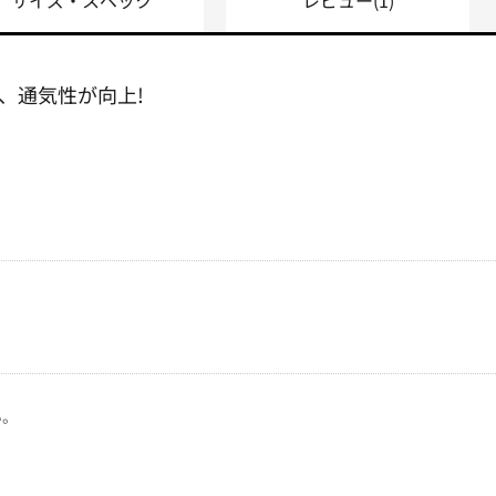
、通気性が向上!
ト
い。