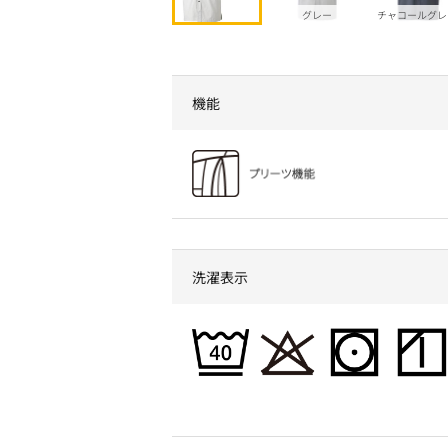
グレー
チャコールグレ
機能
洗濯表示