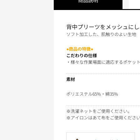
背中プリーツをメッシュにし
ソフト加工した、肌触りのよい生地
●商品の特徴●
こだわりの仕様
・様々な作業場面に適応するポケッ
素材
ポリエステル65%・綿35%
※洗濯ネットをご使用ください。
※アイロンはあて布をご使用くださ