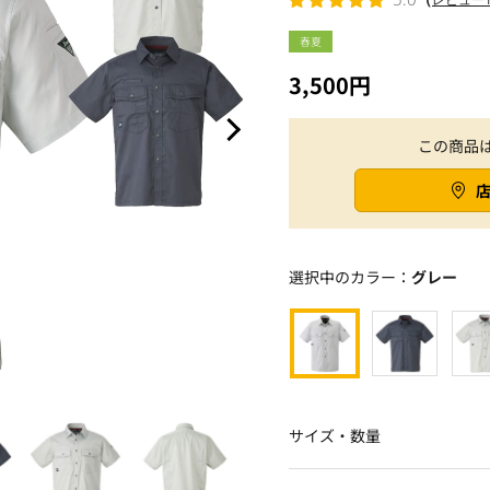
春夏
3,500円
この商品
選択中のカラー：
グレー
サイズ・数量