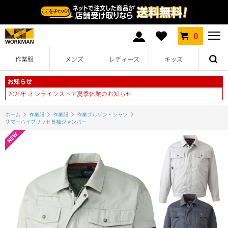
0
作業服
メンズ
レディース
キッズ
お知らせ
2026年 オンラインストア夏季休業のお知らせ
ホーム
作業服
作業服
作業ブルゾン・シャツ
サマーハイブリッド長袖ジャンパー