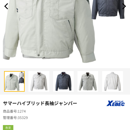
サマーハイブリッド長袖ジャンパー
商品番号
1274
管理番号
35329
春夏