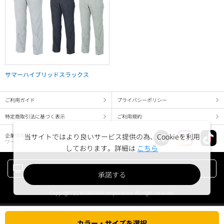
サマーハイブリッドスラックス
ご利用ガイド
プライバシーポリシー
特定商取引法に基づく表示
ご利用規約
企業情報
当サイトではより良いサービス提供の為、Cookieを利用
ワークマン コーポレートサイト
しております。詳細は
こちら
PC版でみる
承諾する
Copyright (c) WORKMAN corporation. All right reserved.
カラー・サイズを選択