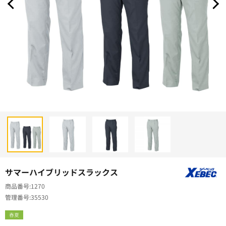
サマーハイブリッドスラックス
商品番号
1270
管理番号
35530
春夏