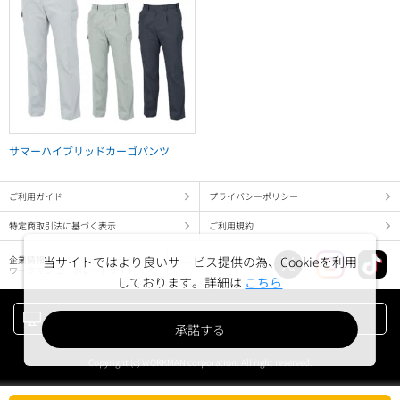
サマーハイブリッドカーゴパンツ
ご利用ガイド
プライバシーポリシー
特定商取引法に基づく表示
ご利用規約
企業情報
当サイトではより良いサービス提供の為、Cookieを利用
ワークマン コーポレートサイト
しております。詳細は
こちら
PC版でみる
承諾する
Copyright (c) WORKMAN corporation. All right reserved.