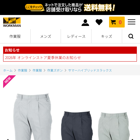
0
作業服
メンズ
レディース
キッズ
お知らせ
2026年 オンラインストア夏季休業のお知らせ
ホーム
作業服
作業服
作業ズボン
サマーハイブリッドスラックス