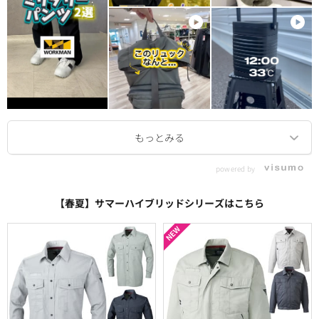
powered by
【春夏】サマーハイブリッドシリーズはこちら