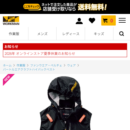
0
作業服
メンズ
レディース
キッズ
お知らせ
2026年 オンラインストア夏季休業のお知らせ
ホーム
作業服
ファンウエア・ペルチェ
ウェア
バートルエアクラフトハイバックベスト