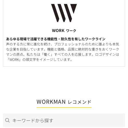
WORK
ワーク
あらゆる現場で活躍できる機能性・耐久性を有したワークライン
声のする方に常に進化を続け、プロフェッショナルのために誰よりも本気
な企業を目指しています。機能と価格、品質に絶対的な重きをおくワーク
マンの原点。私たちは「働く」すべての人を応援します。ロゴデザインは
「WORK」の頭文字をイメージしています。
WORKMAN
レコメンド