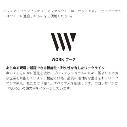
※ウエア＋ファンバッテリーでファンウエアは１セットです。ファンバッテリ
ーはウエアに適合したものをご使用ください。
WORK
ワーク
あらゆる現場で活躍できる機能性・耐久性を有したワークライン
声のする方に常に進化を続け、プロフェッショナルのために誰よりも本気
な企業を目指しています。機能と価格、品質に絶対的な重きをおくワーク
マンの原点。私たちは「働く」すべての人を応援します。ロゴデザインは
「WORK」の頭文字をイメージしています。