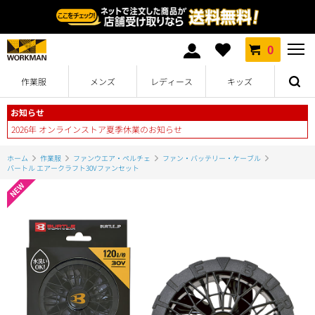
0
作業服
メンズ
レディース
キッズ
お知らせ
2026年 オンラインストア夏季休業のお知らせ
ホーム
作業服
ファンウエア・ペルチェ
ファン・バッテリー・ケーブル
バートル エアークラフト30Vファンセット