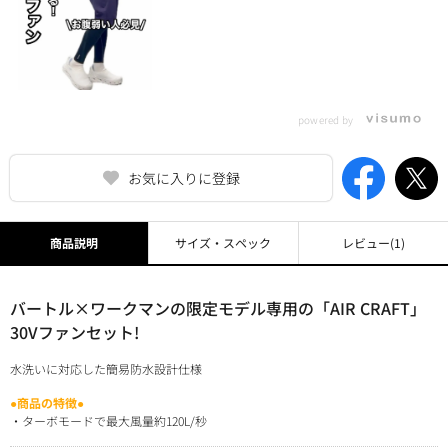
powered by
お気に入りに登録
商品説明
サイズ・スペック
レビュー
(1)
バートル×ワークマンの限定モデル専用の「AIR CRAFT」
30Vファンセット!
水洗いに対応した簡易防水設計仕様
●商品の特徴●
・ターボモードで最大風量約120L/秒