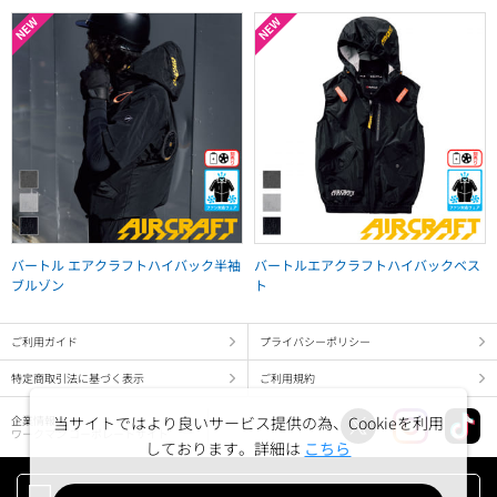
バートル エアクラフトハイバック半袖
バートルエアクラフトハイバックベス
ブルゾン
ト
ご利用ガイド
プライバシーポリシー
特定商取引法に基づく表示
ご利用規約
企業情報
当サイトではより良いサービス提供の為、Cookieを利用
ワークマン コーポレートサイト
しております。詳細は
こちら
PC版でみる