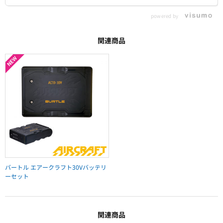
powered by
関連商品
バートル エアークラフト30Vバッテリ
ーセット
関連商品