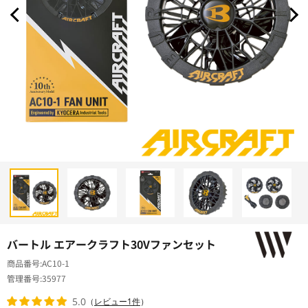
バートル エアークラフト30Vファンセット
商品番号
AC10-1
管理番号
35977
5.0
（
レビュー1件
）