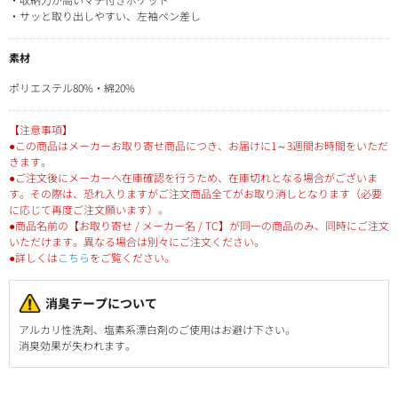
・サッと取り出しやすい、左袖ペン差し
素材
ポリエステル80%・綿20%
【注意事項】
●この商品はメーカーお取り寄せ商品につき、お届けに1～3週間お時間をいただ
きます。
●ご注文後にメーカーへ在庫確認を行うため、在庫切れとなる場合がございま
す。その際は、恐れ入りますがご注文商品全てがお取り消しとなります（必要
に応じて再度ご注文願います）。
●商品名前の【お取り寄せ / メーカー名 / TC】が同一の商品のみ、同時にご注文
いただけます。異なる場合は別々にご注文ください。
●詳しくは
こちら
をご覧ください。
消臭テープについて
アルカリ性洗剤、塩素系漂白剤のご使用はお避け下さい。
消臭効果が失われます。