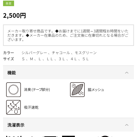
春夏
2,500円
メーカー取り寄せ商品です。◆お届けまでに1週間～3週間程お時間をいた
だきます。◆メーカー在庫品のため、ご注文後に在庫切れとなる場合がご
ざいます。
カラー
シルバーグレー 、チャコール 、モスグリーン
サイズ
Ｓ 、Ｍ 、Ｌ 、ＬＬ 、３Ｌ 、４Ｌ 、５Ｌ
機能
洗濯表示