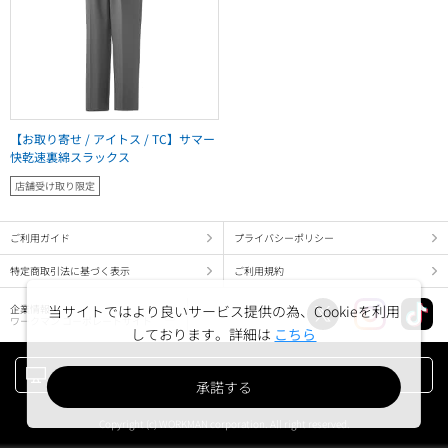
【お取り寄せ / アイトス / TC】サマー
快乾速裏綿スラックス
店舗受け取り限定
ご利用ガイド
プライバシーポリシー
特定商取引法に基づく表示
ご利用規約
企業情報
当サイトではより良いサービス提供の為、Cookieを利用
ワークマン コーポレートサイト
しております。詳細は
こちら
PC版でみる
承諾する
Copyright (c) WORKMAN corporation. All right reserved.