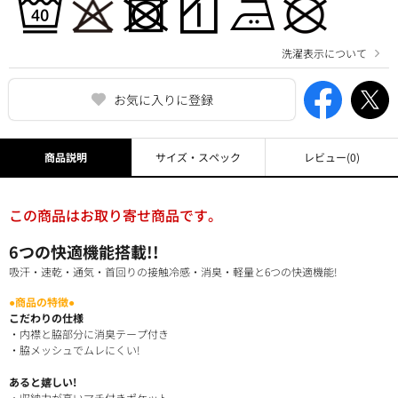
洗濯表示について
お気に入りに登録
商品説明
サイズ・スペック
レビュー
(0)
この商品はお取り寄せ商品です。
6つの快適機能搭載!!
吸汗・速乾・通気・首回りの接触冷感・消臭・軽量と6つの快適機能!
●商品の特徴●
こだわりの仕様
・内襟と脇部分に消臭テープ付き
・脇メッシュでムレにくい!
あると嬉しい!
・収納力が高いマチ付きポケット