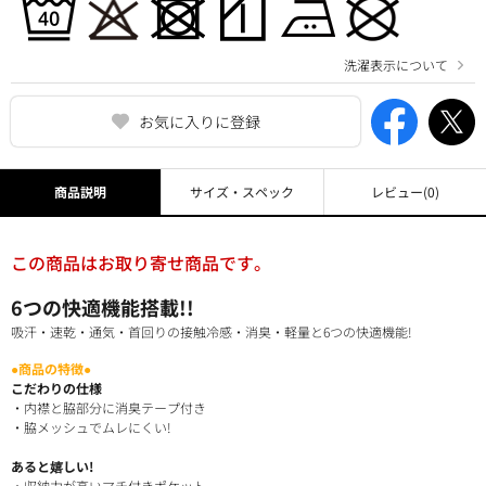
洗濯表示について
お気に入りに登録
商品説明
サイズ・スペック
レビュー
(0)
この商品はお取り寄せ商品です。
6つの快適機能搭載!!
吸汗・速乾・通気・首回りの接触冷感・消臭・軽量と6つの快適機能!
●商品の特徴●
こだわりの仕様
・内襟と脇部分に消臭テープ付き
・脇メッシュでムレにくい!
あると嬉しい!
・収納力が高いマチ付きポケット