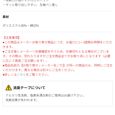
・サッと取り出しやすい、左袖ペン差し
素材
ポリエステル80%・綿20%
【注意事項】
●この商品はメーカーお取り寄せ商品につき、お届けに1～3週間お時間をいただ
きます。
●ご注文後にメーカーへ在庫確認を行うため、在庫切れとなる場合がございま
す。その際は、恐れ入りますがご注文商品全てがお取り消しとなります（必要
に応じて再度ご注文願います）。
●商品名前の【お取り寄せ / メーカー名 / TC】が同一の商品のみ、同時にご注文
いただけます。異なる場合は別々にご注文ください。
●詳しくは
こちら
をご覧ください。
消臭テープについて
アルカリ性洗剤、塩素系漂白剤のご使用はお避け下さい。
消臭効果が失われます。