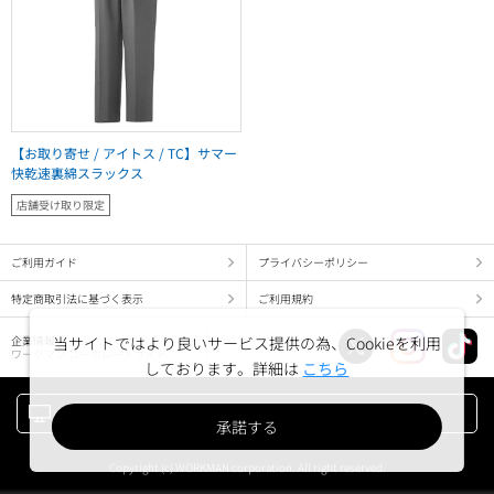
【お取り寄せ / アイトス / TC】サマー
快乾速裏綿スラックス
店舗受け取り限定
ご利用ガイド
プライバシーポリシー
特定商取引法に基づく表示
ご利用規約
企業情報
当サイトではより良いサービス提供の為、Cookieを利用
ワークマン コーポレートサイト
しております。詳細は
こちら
PC版でみる
承諾する
Copyright (c) WORKMAN corporation. All right reserved.