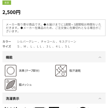
春夏
2,500円
メーカー取り寄せ商品です。◆お届けまでに1週間～3週間程お時間をいた
だきます。◆メーカー在庫品のため、ご注文後に在庫切れとなる場合がご
ざいます。
カラー
シルバーグレー 、チャコール 、モスグリーン
サイズ
Ｓ 、Ｍ 、Ｌ 、ＬＬ 、３Ｌ 、４Ｌ 、５Ｌ
機能
洗濯表示