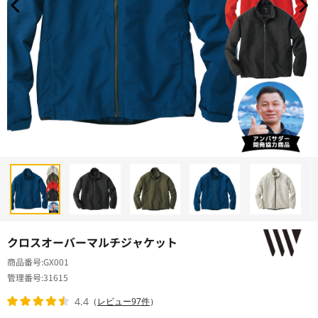
クロスオーバーマルチジャケット
商品番号
GX001
管理番号
31615
4.4
（
レビュー97件
）