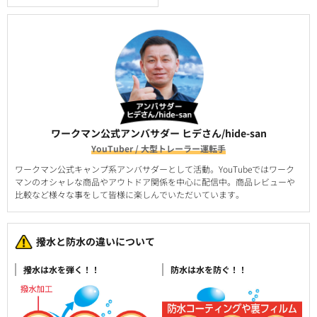
ワークマン公式アンバサダー ヒデさん/hide-san
YouTuber / 大型トレーラー運転手
ワークマン公式キャンプ系アンバサダーとして活動。YouTubeではワーク
マンのオシャレな商品やアウトドア関係を中心に配信中。商品レビューや
比較など様々な事をして皆様に楽しんでいただいています。
撥水と防水の違いについて
撥水は水を弾く！！
防水は水を防ぐ！！