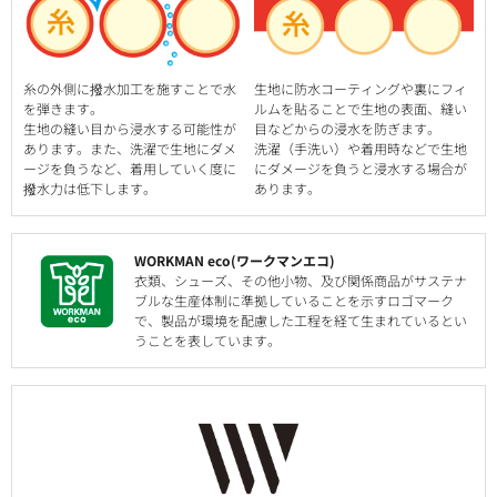
糸の外側に撥水加工を施すことで水
生地に防水コーティングや裏にフィ
を弾きます。
ルムを貼ることで生地の表面、縫い
生地の縫い目から浸水する可能性が
目などからの浸水を防ぎます。
あります。また、洗濯で生地にダメ
洗濯（手洗い）や着用時などで生地
ージを負うなど、着用していく度に
にダメージを負うと浸水する場合が
撥水力は低下します。
あります。
WORKMAN eco(ワークマンエコ)
衣類、シューズ、その他小物、及び関係商品がサステナ
ブルな生産体制に準拠していることを示すロゴマーク
で、製品が環境を配慮した工程を経て生まれているとい
うことを表しています。