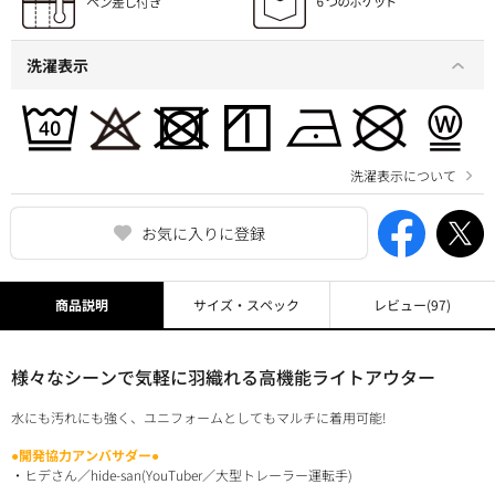
洗濯表示
洗濯表示について
お気に入りに登録
商品説明
サイズ・スペック
レビュー
(97)
様々なシーンで気軽に羽織れる高機能ライトアウター
水にも汚れにも強く、ユニフォームとしてもマルチに着用可能!
●開発協力アンバサダー●
・ヒデさん／hide-san(YouTuber／大型トレーラー運転手)