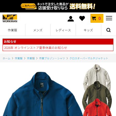
0
作業服
メンズ
レディース
キッズ
お知らせ
2026年 オンラインストア夏季休業のお知らせ
ホーム
作業服
作業服
作業ブルゾン・シャツ
クロスオーバーマルチジャケット