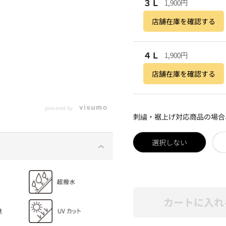
３Ｌ
1,900円
店舗在庫を確認する
４Ｌ
1,900円
店舗在庫を確認する
powered by
刺繍・裾上げ対応商品の場合
選択しない
カートに入れ