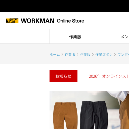
作業服
メン
ホーム
作業服
作業服
作業ズボン
ワンダ
お知らせ
2026年 オンライン