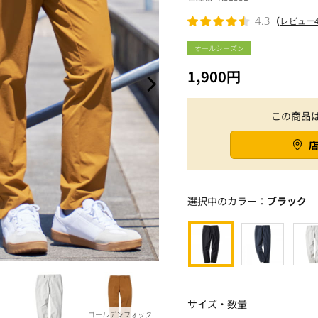
（
4.3
レビュー4
オールシーズン
1,900円
この商品
選択中のカラー：
ブラック
サイズ・数量
ゴールデンフォック