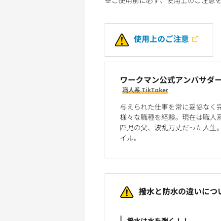
使用上のご注意
ワークマン公式アンバサダー
職人系 TikToker
与えられた仕事を常に妥協なく
様々な職種を経験。現在は職人
四児の父、波乱万丈だった人生
イル。
撥水と防水の違いにつ
撥水は水を弾く！！