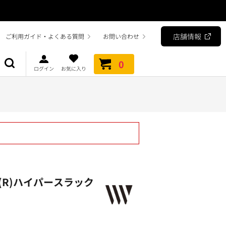
店舗情報
ご利用ガイド・よくある質問
お問い合わせ
0
ログイン
お気に入り
(R)ハイパースラック