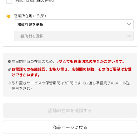
在庫がある店舗のみ表示
店舗所在地から探す
※前日閉店時の在庫のため、
○や△でも在庫切れの場合がございます。
※
お電話での在庫確認、お取り置き、店舗間の移動、その他ご要望はお受
けできかねます。
※取り置きサービスの保管期間は3日間です（お渡し準備完了のメール送
信日を含む）
店舗の在庫を確認する
商品ページに戻る