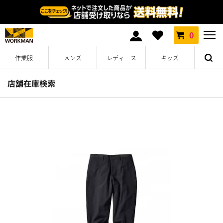
0
作業服
メンズ
レディース
キッズ
店舗在庫検索