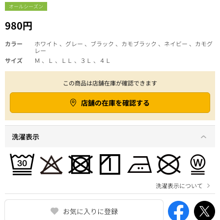
オールシーズン
980円
カラー
ホワイト 、グレー 、ブラック 、カモブラック 、ネイビー 、カモグ
レー
サイズ
Ｍ 、Ｌ 、ＬＬ 、３Ｌ 、４Ｌ
この商品は店舗在庫が確認できます
店舗の在庫を確認する
洗濯表示
洗濯表示について
お気に入りに登録