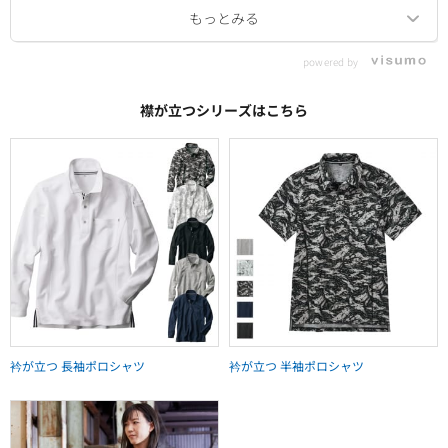
powered by
襟が立つシリーズはこちら
衿が立つ 長袖ポロシャツ
衿が立つ 半袖ポロシャツ