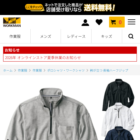
0
作業服
メンズ
レディース
キッズ
お知らせ
2026年 オンラインストア夏季休業のお知らせ
ホーム
作業服
作業服
ポロシャツ・ワークシャツ
衿が立つ 長袖ハーフジップ