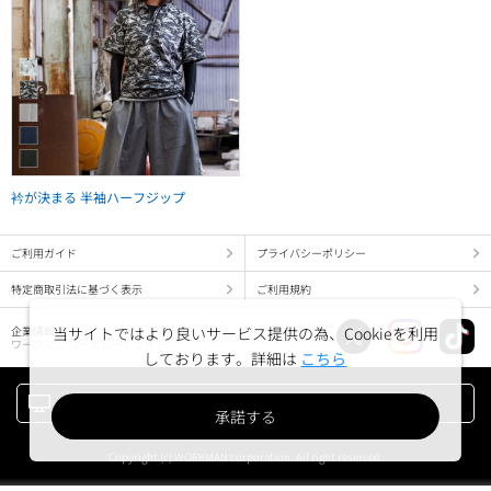
衿が決まる 半袖ハーフジップ
ご利用ガイド
プライバシーポリシー
特定商取引法に基づく表示
ご利用規約
企業情報
当サイトではより良いサービス提供の為、Cookieを利用
ワークマン コーポレートサイト
しております。詳細は
こちら
PC版でみる
承諾する
Copyright (c) WORKMAN corporation. All right reserved.