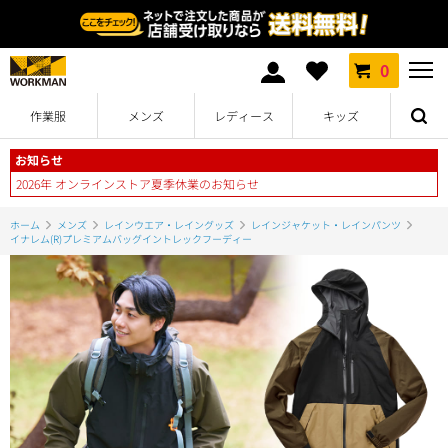
0
作業服
メンズ
レディース
キッズ
お知らせ
2026年 オンラインストア夏季休業のお知らせ
ホーム
メンズ
レインウエア・レイングッズ
レインジャケット・レインパンツ
イナレム(R)プレミアムバッグイントレックフーディー