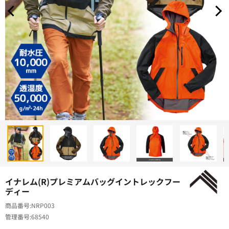
イナレム(R)プレミアムバッグイントレックフー
ディー
商品番号
NRP003
管理番号
68540