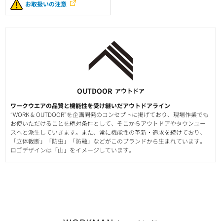
お取扱いの注意
OUTDOOR
アウトドア
ワークウエアの品質と機能性を受け継いだアウトドアライン
“WORK & OUTDOOR”を企画開発のコンセプトに掲げており、現場作業でも
お使いただけることを絶対条件として、そこからアウトドアやタウンユー
スへと派生していきます。また、常に機能性の革新・追求を続けており、
「立体裁断」「防虫」「防融」などがこのブランドから生まれています。
ロゴデザインは「山」をイメージしています。