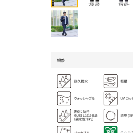
ブラック
ネイビー
機能