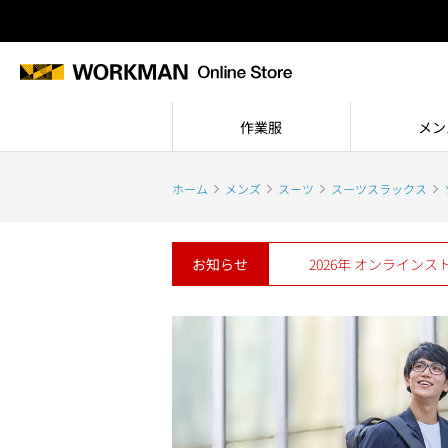
作業服
メン
ホーム
メンズ
スーツ
スーツスラックス
お知らせ
2026年 オンライン