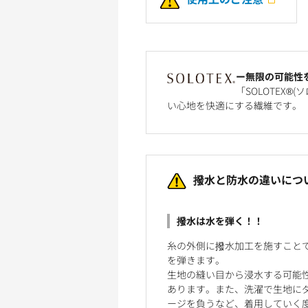
ー無限の可能性
「SOLOTEX
い心地を快適にする繊維です。
撥水と防水の違いにつ
撥水は水を弾く！！
糸の外側に撥水加工を施すこと
を弾きます。
生地の縫い目から浸水する可能
あります。また、洗濯で生地に
ージを負うなど、着用していく