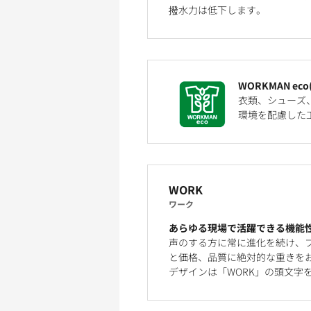
撥水力は低下します。
WORKMAN ec
衣類、シューズ
環境を配慮した
WORK
ワーク
あらゆる現場で活躍できる機能
声のする方に常に進化を続け、
と価格、品質に絶対的な重きを
デザインは「WORK」の頭文字