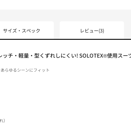
サイズ・スペック
レビュー
(3)
レッチ・軽量・型くずれしにくい! SOLOTEX®使用ス
であらゆるシーンにフィット
汚れ）