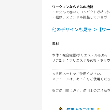
ワークマンならではの機能
・たたんで巻いてコンパクト収納! 
・裾は、スピンドル調整してジョガー
他のデザインも見る ＞【ワ
素材
本体：複合繊維(ポリエステル)100%
リブ部分：ポリエステル95%・ポリウ
※洗濯ネットをご使用ください。
※アイロンは、あて布をご使用くだ
※ご使用前に必ず、使用上のご注意
使用上のご注意