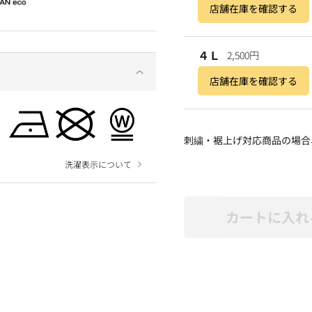
店舗在庫を確認する
４Ｌ
2,500円
店舗在庫を確認する
刺繍・裾上げ対応商品の場合
洗濯表示について
カートに入れ