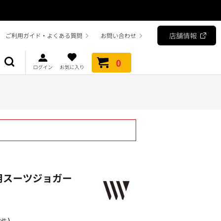
店舗情報
ご利用ガイド・よくある質問
お問い合わせ
0
ログイン
お気に入り
用スーツジョガー
）
3件