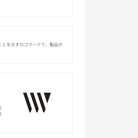
ことを示すロゴマークで、製品が
能
ゴ