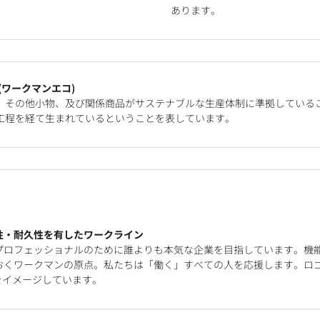
あります。
o(ワークマンエコ)
、その他小物、及び関係商品がサステナブルな生産体制に準拠している
工程を経て生まれているということを表しています。
性・耐久性を有したワークライン
プロフェッショナルのために誰よりも本気な企業を目指しています。機
おくワークマンの原点。私たちは「働く」すべての人を応援します。ロ
をイメージしています。