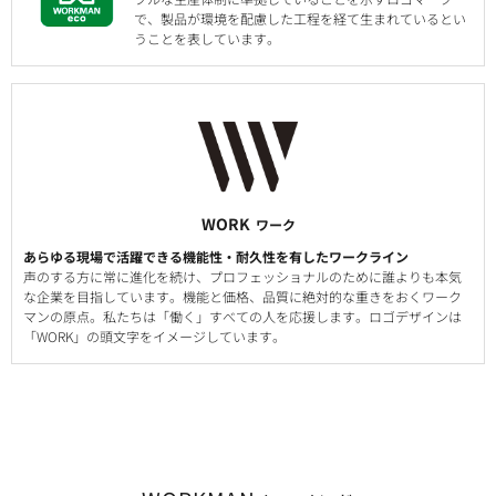
で、製品が環境を配慮した工程を経て生まれているとい
うことを表しています。
WORK
ワーク
あらゆる現場で活躍できる機能性・耐久性を有したワークライン
声のする方に常に進化を続け、プロフェッショナルのために誰よりも本気
な企業を目指しています。機能と価格、品質に絶対的な重きをおくワーク
マンの原点。私たちは「働く」すべての人を応援します。ロゴデザインは
「WORK」の頭文字をイメージしています。