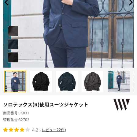
ソロテックス(R)使用スーツジャケット
商品番号
JK031
管理番号
32702
4.2
（
レビュー22件
）