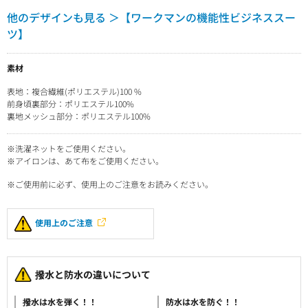
他のデザインも見る ＞【ワークマンの機能性ビジネススー
ツ】
素材
表地：複合繊維(ポリエステル)100 %
前身頃裏部分：ポリエステル100%
裏地メッシュ部分：ポリエステル100%
※洗濯ネットをご使用ください。
※アイロンは、あて布をご使用ください。
※ご使用前に必ず、使用上のご注意をお読みください。
使用上のご注意
撥水と防水の違いについて
撥水は水を弾く！！
防水は水を防ぐ！！