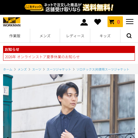
0
作業服
メンズ
レディース
キッズ
お知らせ
2026年 オンラインストア夏季休業のお知らせ
ホーム
メンズ
スーツ
スーツジャケット
ソロテックス(R)使用スーツジャケット