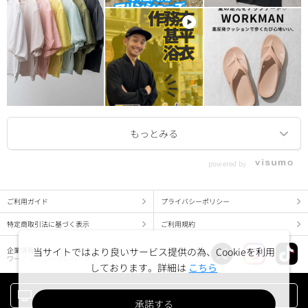
powered by
ご利用ガイド
プライバシーポリシー
特定商取引法に基づく表示
ご利用規約
当サイトではより良いサービス提供の為、Cookieを利用
企業情報
ワークマン コーポレートサイト
しております。詳細は
こちら
PC版でみる
承諾する