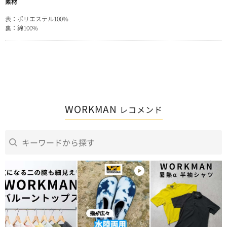
素材
表：ポリエステル100%
裏：綿100%
WORKMAN
レコメンド