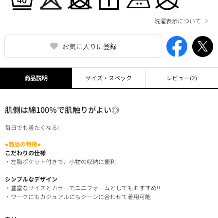
洗濯表示について
お気に入りに登録
商品説明
サイズ・スペック
レビュー
(2)
肌側は綿100％で肌触りがよい◎
毎日でも着たくなる!
●商品の特徴●
こだわりの仕様
・左胸ポケット付きで、小物の収納に便利
シンプルなデザイン
・豊富なサイズとカラーでユニフォームとしてもおすすめ!!
・ワークにもカジュアルにもシーンに合わせて着用可能