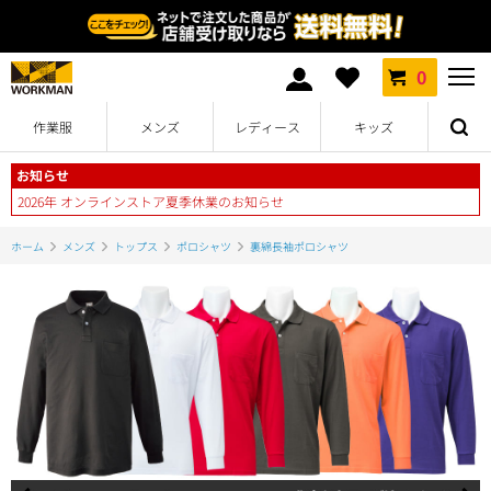
0
作業服
メンズ
レディース
キッズ
お知らせ
2026年 オンラインストア夏季休業のお知らせ
ホーム
メンズ
トップス
ポロシャツ
裏綿長袖ポロシャツ